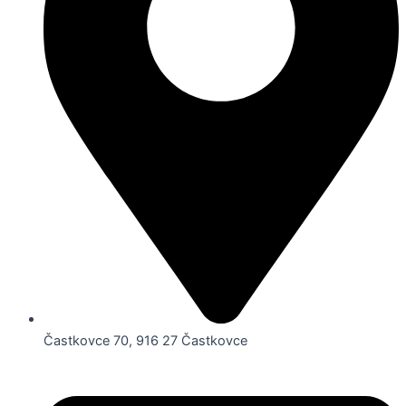
Častkovce 70, 916 27 Častkovce