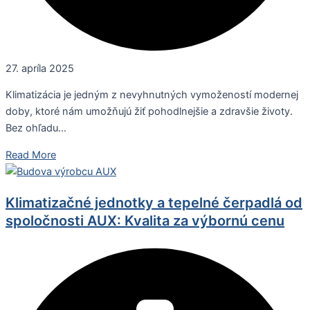
27. apríla 2025
Klimatizácia je jedným z nevyhnutných vymožeností modernej
doby, ktoré nám umožňujú žiť pohodlnejšie a zdravšie životy.
Bez ohľadu...
Read More
Klimatizačné jednotky a tepelné čerpadlá od
spoločnosti AUX: Kvalita za výbornú cenu