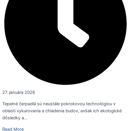
27. januára 2026
Tepelné čerpadlá sú neustále pokrokovou technológiou v
oblasti vykurovania a chladenia budov, avšak ich ekologické
dôsledky a...
Read More