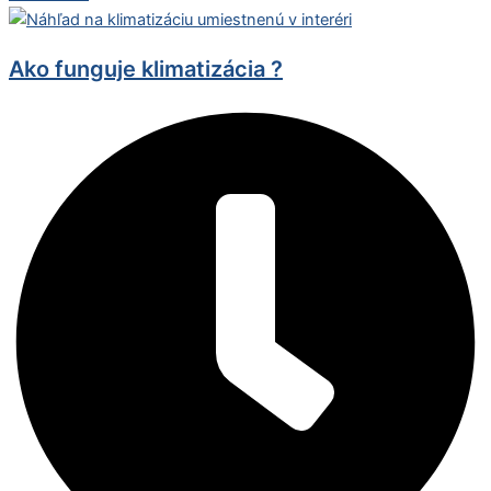
Ako funguje klimatizácia ?