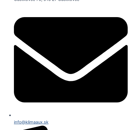
info@klimaaux.sk