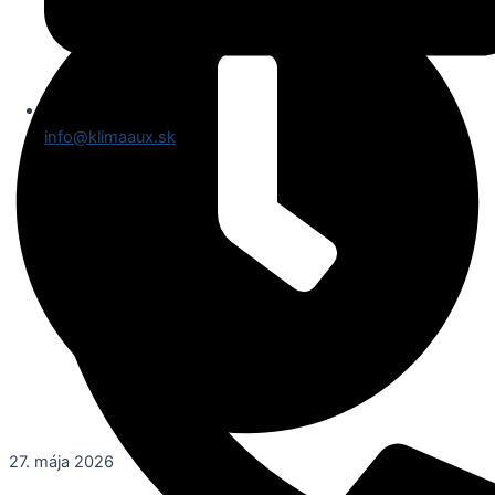
info@klimaaux.sk
27. mája 2026