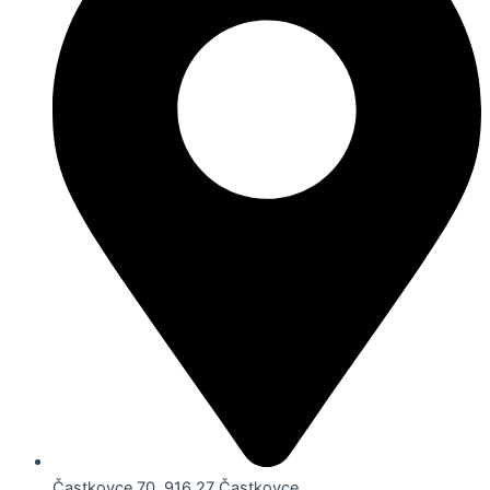
Častkovce 70, 916 27 Častkovce