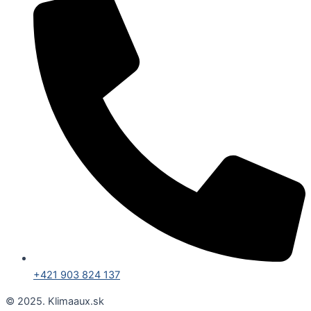
+421 903 824 137
© 2025. Klimaaux.sk