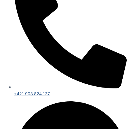
+421 903 824 137