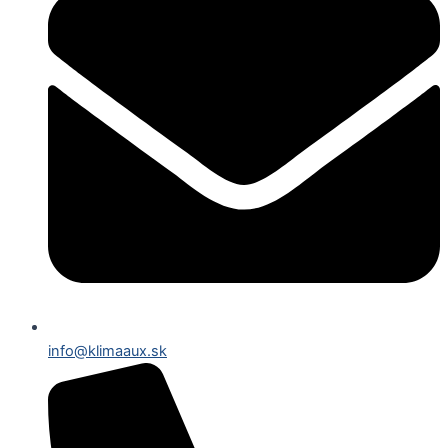
info@klimaaux.sk