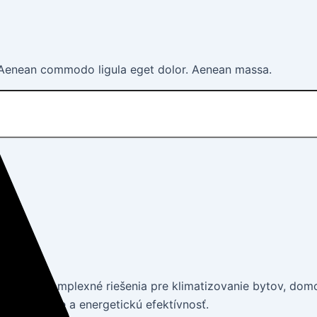
. Aenean commodo ligula eget dolor. Aenean massa.
ponúka komplexné riešenia pre klimatizovanie bytov, dom
ne pohodlie a energetickú efektívnosť.