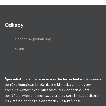
Odkazy
Obchodné podmienky
GDPR
Špecialisti na klimatizácie a vzduchotechniku
– Klimaaux
ponúka komplexné riešenia pre klimatizovanie bytov,
domov a komerčných priestorov. Naši odborníci vám
pomôžu s výberom, montážou aj servisom klimatizácií pre
maximálne pohodlie a energetickú efektívnosť.