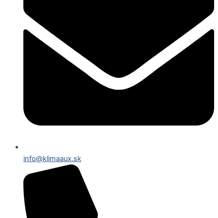
info@klimaaux.sk