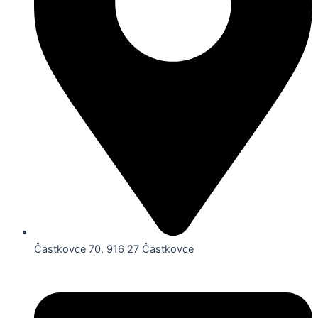
Častkovce 70, 916 27 Častkovce