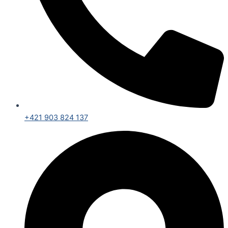
+421 903 824 137