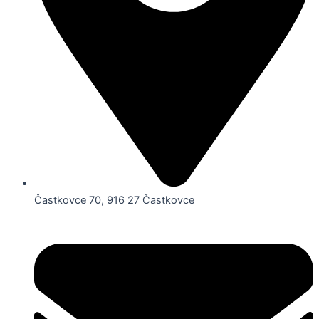
Častkovce 70, 916 27 Častkovce