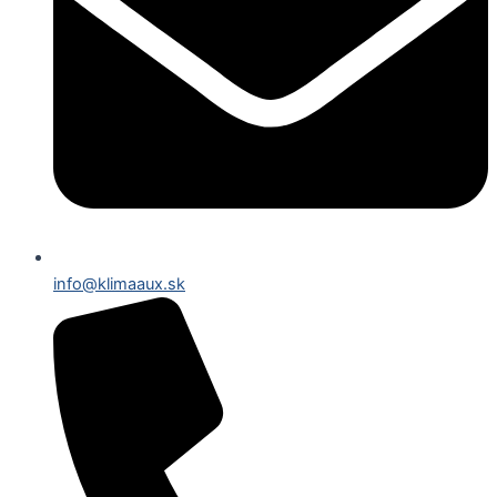
info@klimaaux.sk