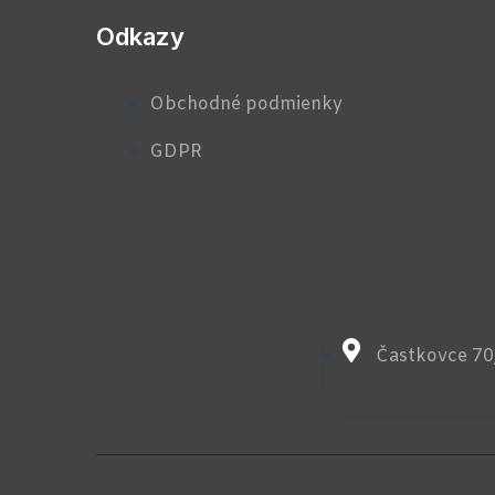
Odkazy
Obchodné podmienky
GDPR
Častkovce 70