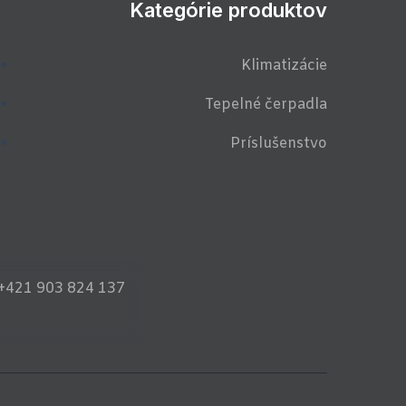
Kategórie produktov
Klimatizácie
Tepelné čerpadla
Príslušenstvo
+421 903 824 137