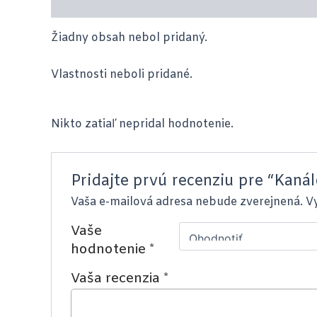
Popis produktu
Recenzie (0)
Žiadny obsah nebol pridaný.
Vlastnosti neboli pridané.
Nikto zatiaľ nepridal hodnotenie.
Pridajte prvú recenziu pre “Kan
Vaša e-mailová adresa nebude zverejnená.
V
Vaše
hodnotenie
*
Vaša recenzia
*