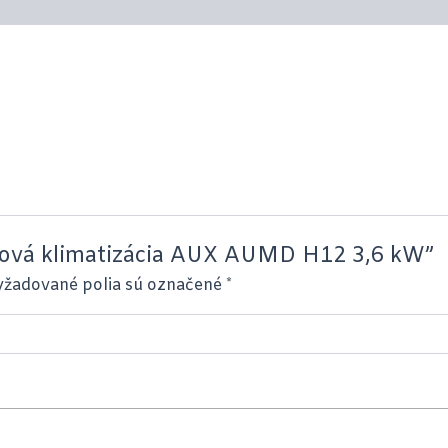
álová klimatizácia AUX AUMD H12 3,6 kW”
yžadované polia sú označené
*