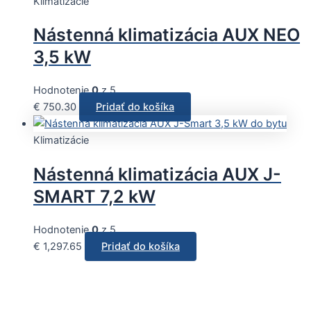
Klimatizácie
Nástenná klimatizácia AUX NEO
3,5 kW
Hodnotenie
0
z 5
€
750.30
Pridať do košíka
Klimatizácie
Nástenná klimatizácia AUX J-
SMART 7,2 kW
Hodnotenie
0
z 5
€
1,297.65
Pridať do košíka