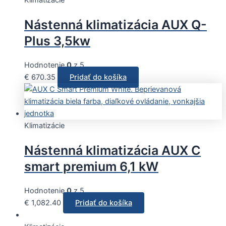
Klimatizácie
Nástenná klimatizácia AUX Q-
Plus 3,5kw
Hodnotenie
0
z 5
€
670.35
Pridať do košíka
Klimatizácie
Nástenná klimatizácia AUX C
smart premium 6,1 kW
Hodnotenie
0
z 5
€
1,082.40
Pridať do košíka