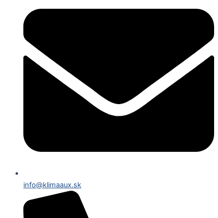
info@klimaaux.sk