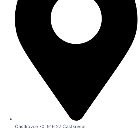
Častkovce 70, 916 27 Častkovce