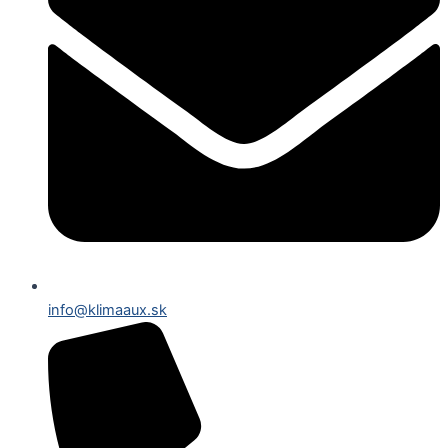
info@klimaaux.sk