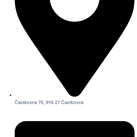
Častkovce 70, 916 27 Častkovce