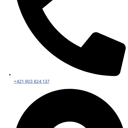
+421 903 824 137