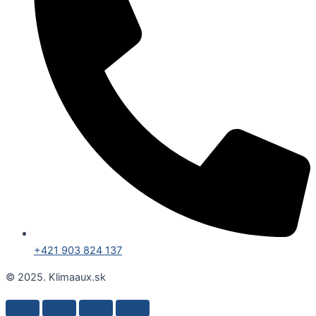
+421 903 824 137
© 2025. Klimaaux.sk