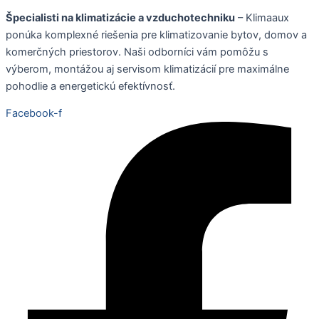
Špecialisti na klimatizácie a vzduchotechniku
– Klimaaux
ponúka komplexné riešenia pre klimatizovanie bytov, domov a
komerčných priestorov. Naši odborníci vám pomôžu s
výberom, montážou aj servisom klimatizácií pre maximálne
pohodlie a energetickú efektívnosť.
Facebook-f