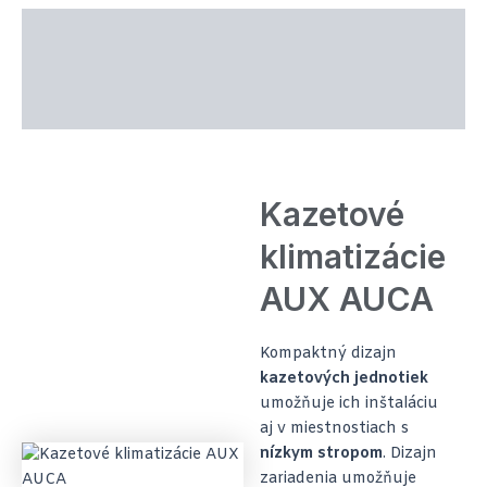
Popis produktu
Technické parametre
Recenzie (0)
Kazetové
klimatizácie
AUX AUCA
Kompaktný dizajn
kazetových jednotiek
umožňuje ich inštaláciu
aj v miestnostiach s
nízkym stropom
. Dizajn
zariadenia umožňuje