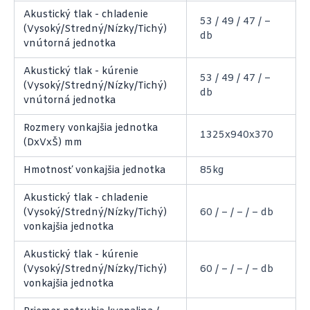
Akustický tlak - chladenie
53 / 49 / 47 / –
(Vysoký/Stredný/Nízky/Tichý)
db
vnútorná jednotka
Akustický tlak - kúrenie
53 / 49 / 47 / –
(Vysoký/Stredný/Nízky/Tichý)
db
vnútorná jednotka
Rozmery vonkajšia jednotka
1325x940x370
(DxVxŠ) mm
Hmotnosť vonkajšia jednotka
85kg
Akustický tlak - chladenie
(Vysoký/Stredný/Nízky/Tichý)
60 / – / – / – db
vonkajšia jednotka
Akustický tlak - kúrenie
(Vysoký/Stredný/Nízky/Tichý)
60 / – / – / – db
vonkajšia jednotka