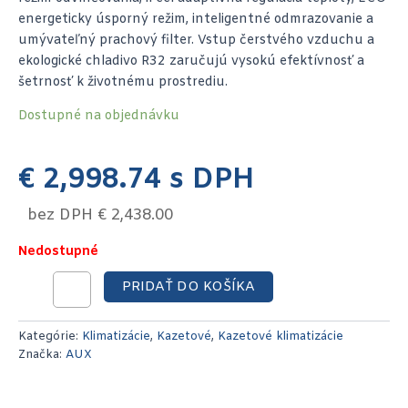
energeticky úsporný režim, inteligentné odmrazovanie a
umývateľný prachový filter. Vstup čerstvého vzduchu a
ekologické chladivo R32 zaručujú vysokú efektívnosť a
šetrnosť k životnému prostrediu.
Dostupné na objednávku
€
2,998.74
s DPH
bez DPH
€
2,438.00
Nedostupné
PRIDAŤ DO KOŠÍKA
Kategórie:
Klimatizácie
,
Kazetové
,
Kazetové klimatizácie
Značka:
AUX