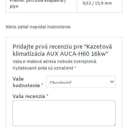
Priemer potrubia kvapalina /
9,52 / 15,9 mm
plyn
Nikto zatiaľ nepridal hodnotenie.
Pridajte prvú recenziu pre “Kazetová
klimatizácia AUX AUCA-H60 16kw”
Vaša e-mailová adresa nebude zverejnená.
Vyžadované polia sú označené
*
Vaše
hodnotenie
*
Vaša recenzia
*