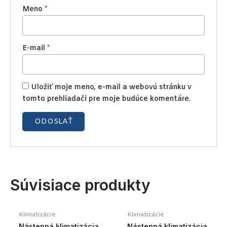
Meno
*
E-mail
*
Uložiť moje meno, e-mail a webovú stránku v
tomto prehliadači pre moje budúce komentáre.
Súvisiace produkty
Klimatizácie
Klimatizácie
Nástenná klimatizácia
Nástenná klimatizácia