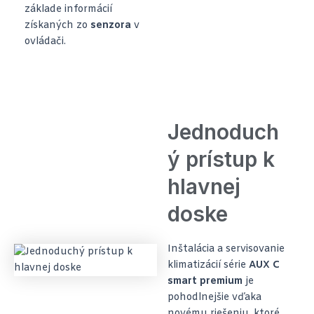
základe informácií
získaných zo
senzora
v
ovládači.
Jednoduch
ý prístup k
hlavnej
doske
Inštalácia a servisovanie
klimatizácií série
AUX C
smart premium
je
pohodlnejšie vďaka
novému riešeniu, ktoré