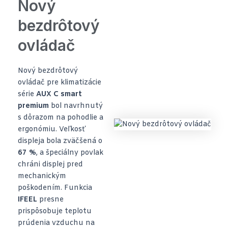
Nový
bezdrôtový
ovládač
Nový bezdrôtový
ovládač pre klimatizácie
série
AUX C smart
premium
bol navrhnutý
s dôrazom na pohodlie a
ergonómiu. Veľkosť
displeja bola zväčšená o
67 %
, a špeciálny povlak
chráni displej pred
mechanickým
poškodením. Funkcia
IFEEL
presne
prispôsobuje teplotu
prúdenia vzduchu na