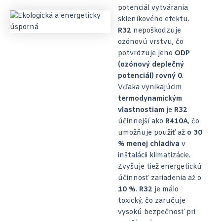
potenciál vytvárania
skleníkového efektu.
R32
nepoškodzuje
ozónovú vrstvu, čo
potvrdzuje jeho
ODP
(ozónový deplečný
potenciál) rovný 0
.
Vďaka vynikajúcim
termodynamickým
vlastnostiam
je
R32
účinnejší ako
R410A
, čo
umožňuje použiť až
o 30
% menej chladiva
v
inštalácii klimatizácie.
Zvyšuje tiež energetickú
účinnosť zariadenia až o
10 %
.
R32
je málo
toxický, čo zaručuje
vysokú bezpečnosť pri