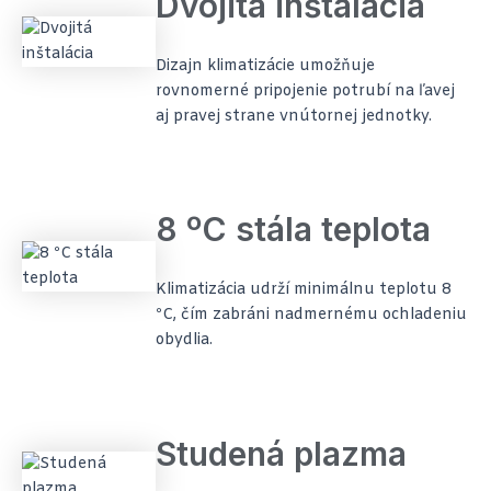
Dvojitá inštalácia
Dizajn klimatizácie umožňuje
rovnomerné pripojenie potrubí na ľavej
aj pravej strane vnútornej jednotky.
8 ºC stála teplota
Klimatizácia udrží minimálnu teplotu 8
ºC, čím zabráni nadmernému ochladeniu
obydlia.
Studená plazma