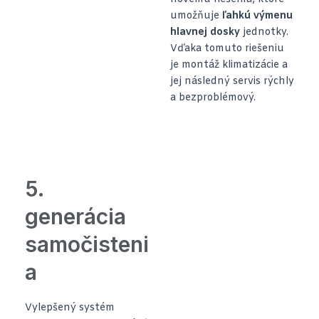
umožňuje
ľahkú výmenu
hlavnej dosky
jednotky.
Vďaka tomuto riešeniu
je montáž klimatizácie a
jej následný servis rýchly
a bezproblémový.
5.
generácia
samočisteni
a
Vylepšený systém