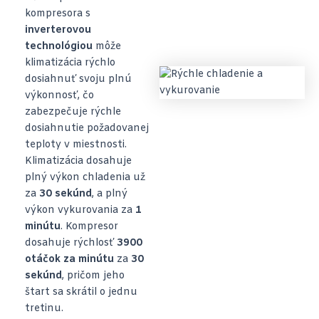
kompresora s
inverterovou
technológiou
môže
klimatizácia rýchlo
dosiahnuť svoju plnú
výkonnosť, čo
zabezpečuje rýchle
dosiahnutie požadovanej
teploty v miestnosti.
Klimatizácia dosahuje
plný výkon chladenia už
za
30 sekúnd
, a plný
výkon vykurovania za
1
minútu
. Kompresor
dosahuje rýchlosť
3900
otáčok za minútu
za
30
sekúnd
, pričom jeho
štart sa skrátil o jednu
tretinu.