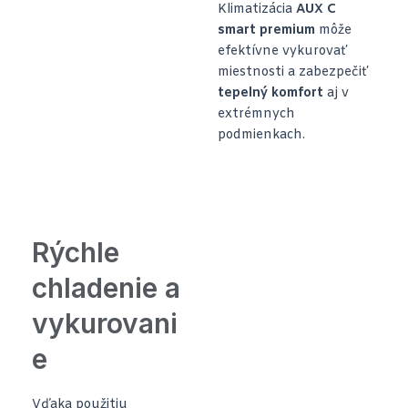
Klimatizácia
AUX C
smart premium
môže
efektívne vykurovať
miestnosti a zabezpečiť
tepelný komfort
aj v
extrémnych
podmienkach.
Rýchle
chladenie a
vykurovani
e
Vďaka použitiu