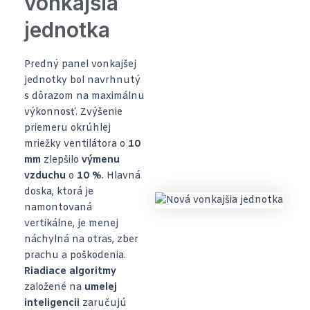
vonkajšia
jednotka
Predný panel vonkajšej
jednotky bol navrhnutý
s dôrazom na maximálnu
výkonnosť. Zvýšenie
priemeru okrúhlej
mriežky ventilátora o
10
mm
zlepšilo
výmenu
vzduchu
o
10 %
. Hlavná
doska, ktorá je
namontovaná
vertikálne, je menej
náchylná na otras, zber
prachu a poškodenia.
Riadiace algoritmy
založené na
umelej
inteligencii
zaručujú