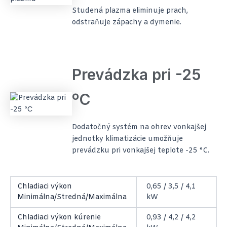
Studená plazma eliminuje prach,
odstraňuje zápachy a dymenie.
Prevádzka pri -25
ºС
Dodatočný systém na ohrev vonkajšej
jednotky klimatizácie umožňuje
prevádzku pri vonkajšej teplote -25 °C.
Chladiaci výkon
0,65 / 3,5 / 4,1
Minimálna/Stredná/Maximálna
kW
Chladiaci výkon kúrenie
0,93 / 4,2 / 4,2