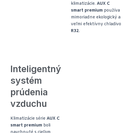
klimatizácie.
AUX C
smart premium
používa
mimoriadne ekologický a
veľmi efektívny chladivo
R32
.
Inteligentný
systém
prúdenia
vzduchu
Klimatizácie série
AUX C
smart premium
boli
navrhnuté s cieľom