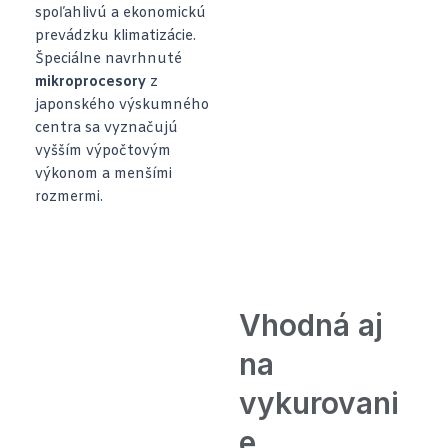
spoľahlivú a ekonomickú
prevádzku klimatizácie.
Špeciálne navrhnuté
mikroprocesory
z
japonského výskumného
centra sa vyznačujú
vyšším výpočtovým
výkonom a menšími
rozmermi.
Vhodná aj
na
vykurovani
e