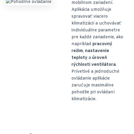
mobilnom zariadení.
Aplikácia umožňuje
spravovať viacero
klimatizácií a uchovávať
individuálne parametre
pre každé zariadenie, ako
napríklad
pracovný
režim
,
nastavenie
teploty
a
úroveň
rýchlosti ventilátora
.
Prívetivé a jednoduché
ovládanie aplikácie
zaručuje maximálne
pohodlie pri ovládaní
klimatizácie.