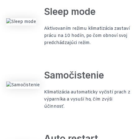
Sleep mode
Aktivovaním režimu klimatizácia zastaví
prácu na 10 hodín, po čom obnoví svoj
predchádzajúci režim.
Samočistenie
Klimatizácia automaticky vyčistí prach z
výparníka a vysuší ho, čím zvýši
účinnosť.
Auto restart