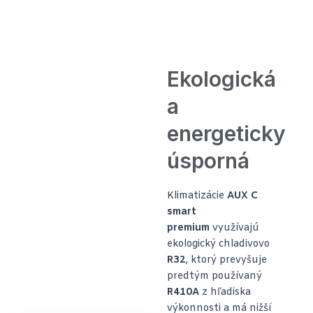
Ekologická
a
energeticky
úsporná
Klimatizácie
AUX C
smart
premium
využívajú
ekologický chladivovo
R32
, ktorý prevyšuje
predtým používaný
R410A
z hľadiska
výkonnosti a má nižší