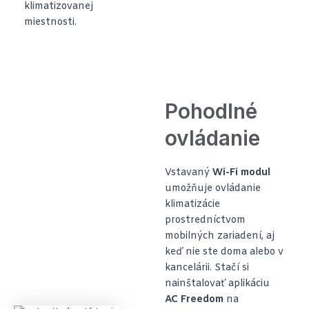
klimatizovanej
miestnosti.
Pohodlné
ovládanie
Vstavaný
Wi-Fi modul
umožňuje ovládanie
klimatizácie
prostredníctvom
mobilných zariadení, aj
keď nie ste doma alebo v
kancelárii. Stačí si
nainštalovať aplikáciu
AC Freedom
na