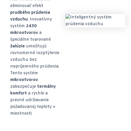
eliminovať efekt
prudkého prúdenia
vzduchu
. Inovatívny
systém
2430
mikrootvorov
a
špeciálne tvarované
žalúzie
umožňujú
rovnomerné rozptýlenie
vzduchu bez
nepríjemného prúdenia.
Tento systém
mikrootvorov
zabezpečuje
termálny
komfort
a rýchle a
presné udržiavanie
požadovanej teploty v
miestnosti.