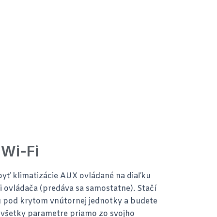
 Wi-Fi
byť klimatizácie AUX ovládané na diaľku
 ovládača (predáva sa samostatne). Stačí
tu pod krytom vnútornej jednotky a budete
 všetky parametre priamo zo svojho