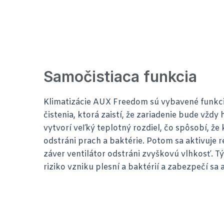
Samočistiaca funkcia
Klimatizácie AUX Freedom sú vybavené funkc
čistenia, ktorá zaistí, že zariadenie bude vždy 
vytvorí veľký teplotný rozdiel, čo spôsobí, ž
odstráni prach a baktérie. Potom sa aktivuje 
záver ventilátor odstráni zvyškovú vlhkosť. 
riziko vzniku plesní a baktérií a zabezpečí sa a