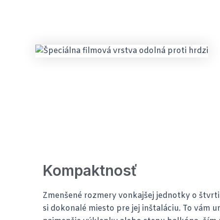
Kompaktnosť
Zmenšené rozmery vonkajšej jednotky o štvr
si dokonalé miesto pre jej inštaláciu. To vám u