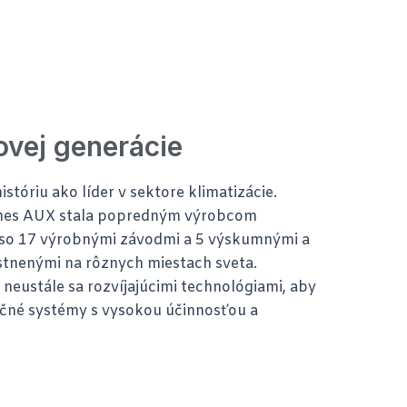
ovej generácie
tóriu ako líder v sektore klimatizácie.
dnes AUX stala popredným výrobcom
 so 17 výrobnými závodmi a 5 výskumnými a
tnenými na rôznych miestach sveta.
 neustále sa rozvíjajúcimi technológiami, aby
čné systémy s vysokou účinnosťou a