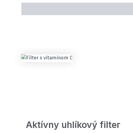
Popis produktu
Technické parametre
Recenz
Aktívny uhlíkový filter