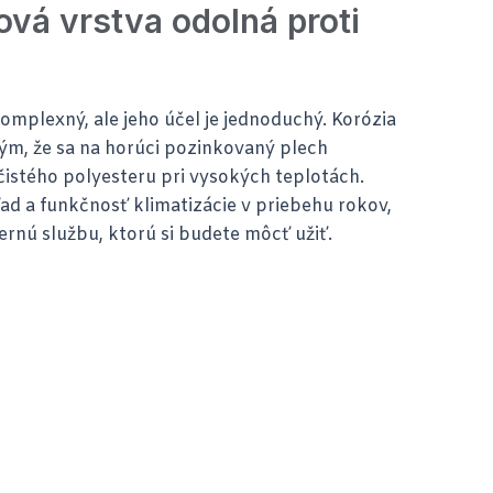
ová vrstva odolná proti
mplexný, ale jeho účel je jednoduchý. Korózia
ým, že sa na horúci pozinkovaný plech
čistého polyesteru pri vysokých teplotách.
ad a funkčnosť klimatizácie v priebehu rokov,
vernú službu, ktorú si budete môcť užiť.