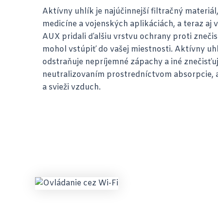
Aktívny uhlík je najúčinnejší filtračný materiál
medicíne a vojenských aplikáciách, a teraz aj 
AUX pridali ďalšiu vrstvu ochrany proti zneč
mohol vstúpiť do vašej miestnosti. Aktívny uhl
odstraňuje nepríjemné zápachy a iné znečisťu
neutralizovaním prostredníctvom absorpcie, a
a svieži vzduch.