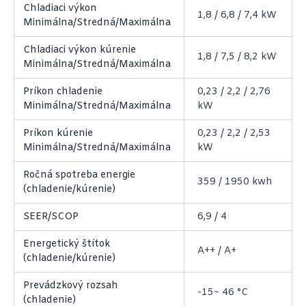
Chladiaci výkon
1,8 / 6,8 / 7,4 kW
Minimálna/Stredná/Maximálna
Chladiaci výkon kúrenie
1,8 / 7,5 / 8,2 kW
Minimálna/Stredná/Maximálna
Príkon chladenie
0,23 / 2,2 / 2,76
Minimálna/Stredná/Maximálna
kW
Príkon kúrenie
0,23 / 2,2 / 2,53
Minimálna/Stredná/Maximálna
kW
Ročná spotreba energie
359 / 1950 kwh
(chladenie/kúrenie)
SEER/SCOP
6,9 / 4
Energetický štítok
A++ / A+
(chladenie/kúrenie)
Prevádzkový rozsah
-15~ 46 °C
(chladenie)