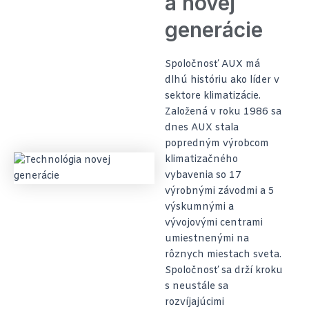
a novej
generácie
Spoločnosť AUX má
dlhú históriu ako líder v
sektore klimatizácie.
Založená v roku 1986 sa
dnes AUX stala
popredným výrobcom
klimatizačného
vybavenia so 17
výrobnými závodmi a 5
výskumnými a
vývojovými centrami
umiestnenými na
rôznych miestach sveta.
Spoločnosť sa drží kroku
s neustále sa
rozvíjajúcimi