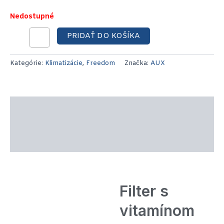
Nedostupné
PRIDAŤ DO KOŠÍKA
Kategórie:
Klimatizácie
,
Freedom
Značka:
AUX
Popis produktu
Technické parametre
Recenzie (0)
Filter s
vitamínom