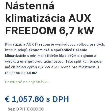
Nástenná
klimatizácia AUX
FREEDOM 6,7 kW
Klimatizácia AUX Freedom je vynikajúcou voľbou pre tých,
ktorí hľadajú
ekonomické a spoľahlivé riešenie
klimatizácie s minimalistickým klasickým dizajnom
a
vysokou energetickou účinnosťou. Táto split kombinácia
má chladiaci výkon
6,7 kW
a je určená pre miestnosti s
rozlohou do
44 m2
Dostupné na objednávku
€
1,057.80
s DPH
bez DPH
€
860.00