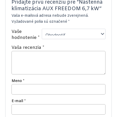
Pridajte prvú recenziu pre “Nástenná
klimatizácia AUX FREEDOM 6,7 kW”
Vaša e-mailová adresa nebude zverejnená.
Vyžadované polia sú označené
*
Vaše
hodnotenie
*
Vaša recenzia
*
Meno
*
E-mail
*