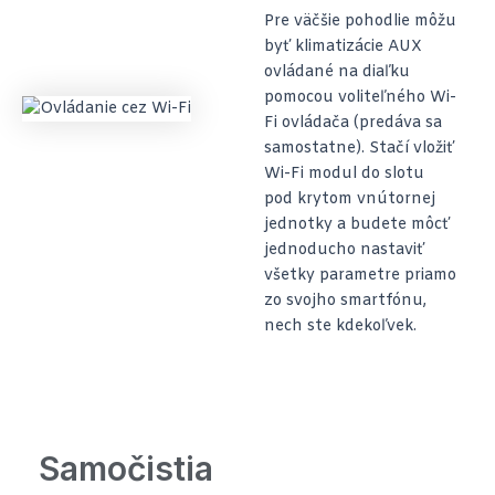
Pre väčšie pohodlie môžu
byť klimatizácie AUX
ovládané na diaľku
pomocou voliteľného Wi-
Fi ovládača (predáva sa
samostatne). Stačí vložiť
Wi-Fi modul do slotu
pod krytom vnútornej
jednotky a budete môcť
jednoducho nastaviť
všetky parametre priamo
zo svojho smartfónu,
nech ste kdekoľvek.
Samočistia