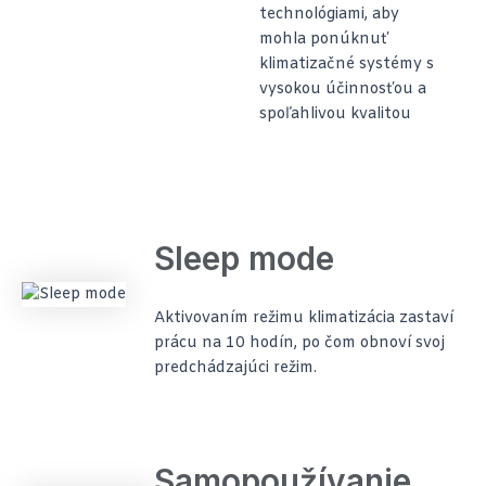
technológiami, aby
mohla ponúknuť
klimatizačné systémy s
vysokou účinnosťou a
spoľahlivou kvalitou
Sleep mode
Aktivovaním režimu klimatizácia zastaví
prácu na 10 hodín, po čom obnoví svoj
predchádzajúci režim.
Samopoužívanie