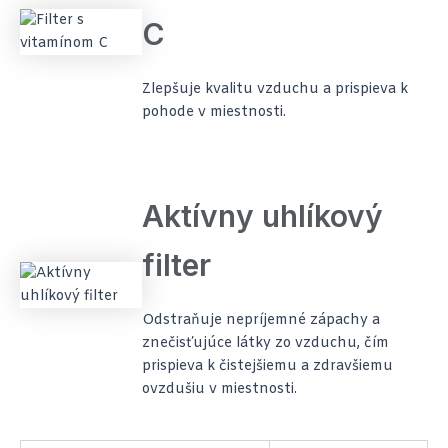
C
Zlepšuje kvalitu vzduchu a prispieva k
pohode v miestnosti.
Aktívny uhlíkový
filter
Odstraňuje nepríjemné zápachy a
znečisťujúce látky zo vzduchu, čím
prispieva k čistejšiemu a zdravšiemu
ovzdušiu v miestnosti.