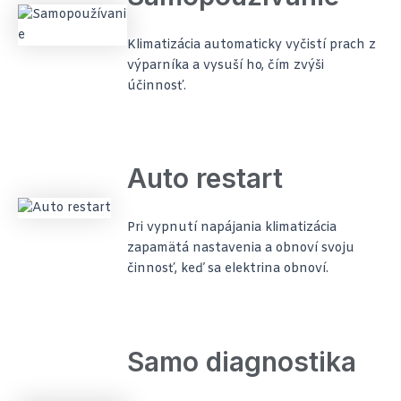
Klimatizácia automaticky vyčistí prach z
výparníka a vysuší ho, čím zvýši
účinnosť.
Auto restart
Pri vypnutí napájania klimatizácia
zapamätá nastavenia a obnoví svoju
činnosť, keď sa elektrina obnoví.
Samo diagnostika