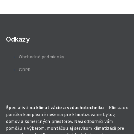
Odkazy
Obchodné podmienky
GDPR
Špecialisti na klimatizácie a vzduchotechniku
– Klimaaux
ponúka komplexné riešenia pre klimatizovanie bytov,
domov a komerčných priestorov. Naši odborníci vám
pomôžu s výberom, montážou aj servisom klimatizácií pre