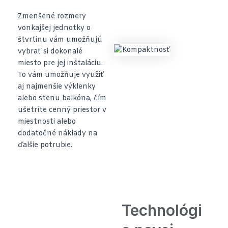
Zmenšené rozmery
vonkajšej jednotky o
štvrtinu vám umožňujú
vybrať si dokonalé
miesto pre jej inštaláciu.
To vám umožňuje využiť
aj najmenšie výklenky
alebo stenu balkóna, čím
ušetríte cenný priestor v
miestnosti alebo
dodatočné náklady na
ďalšie potrubie.
Technológi