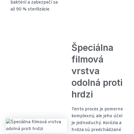
baktérií a zabezpečí sa
až 90 % sterilizácie.
Špeciálna
filmová
vrstva
odolná proti
hrdzi
Tento proces je pomerne
komplexný, ale jeho účel
je jednoduchý. Korózia a
hrdza sú predchádzané