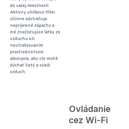
do vašej miestnosti.
Aktívny uhlíkový filter
účinne odstraňuje
nepríjemné zápachy a
iné znečisťujúce látky zo
vzduchu ich
neutralizovaním
prostredníctvom
absorpcie, aby ste mohli
dýchať čistý a svieži
vzduch.
Ovládanie
cez Wi-Fi