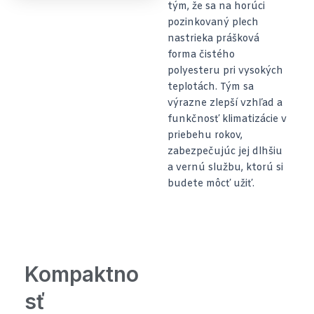
tým, že sa na horúci
pozinkovaný plech
nastrieka prášková
forma čistého
polyesteru pri vysokých
teplotách. Tým sa
výrazne zlepší vzhľad a
funkčnosť klimatizácie v
priebehu rokov,
zabezpečujúc jej dlhšiu
a vernú službu, ktorú si
budete môcť užiť.
Kompaktno
sť