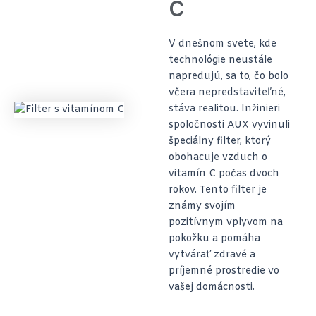
C
V dnešnom svete, kde
technológie neustále
napredujú, sa to, čo bolo
včera nepredstaviteľné,
stáva realitou. Inžinieri
spoločnosti AUX vyvinuli
špeciálny filter, ktorý
obohacuje vzduch o
vitamín C počas dvoch
rokov. Tento filter je
známy svojím
pozitívnym vplyvom na
pokožku a pomáha
vytvárať zdravé a
príjemné prostredie vo
vašej domácnosti.