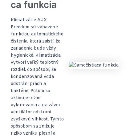
ca funkcia
Klimatizácie AUX
Freedom sú vybavené
funkciou automatického
čistenia, ktorá zaistí, že
zariadenie bude vždy
hygienické. Klimatizácia
vytvorí veľký teplotný
rozdiel, čo spôsobí, že
kondenzovaná voda
odstráni prach a
baktérie. Potom sa
aktivuje režim
vykurovania a na záver
ventilátor odstráni
zvyškovú vlhkosť. Týmto
spôsobom sa znižuje
riziko vzniku plesní a