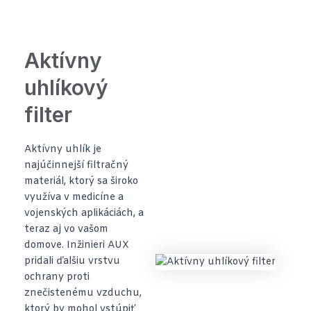
Aktívny
uhlíkový
filter
Aktívny uhlík je
najúčinnejší filtračný
materiál, ktorý sa široko
využíva v medicíne a
vojenských aplikáciách, a
teraz aj vo vašom
domove. Inžinieri AUX
pridali ďalšiu vrstvu
ochrany proti
znečistenému vzduchu,
ktorý by mohol vstúpiť