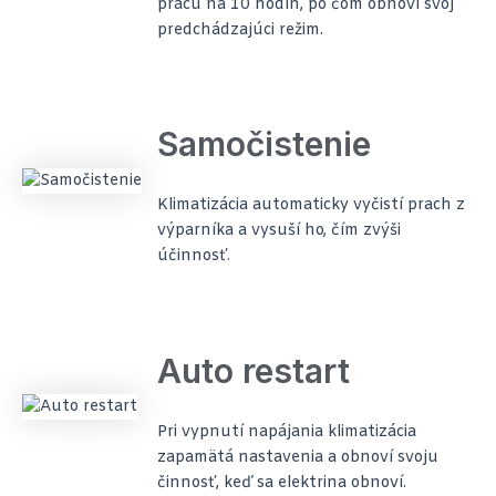
prácu na 10 hodín, po čom obnoví svoj
predchádzajúci režim.
Samočistenie
Klimatizácia automaticky vyčistí prach z
výparníka a vysuší ho, čím zvýši
účinnosť.
Auto restart
Pri vypnutí napájania klimatizácia
zapamätá nastavenia a obnoví svoju
činnosť, keď sa elektrina obnoví.