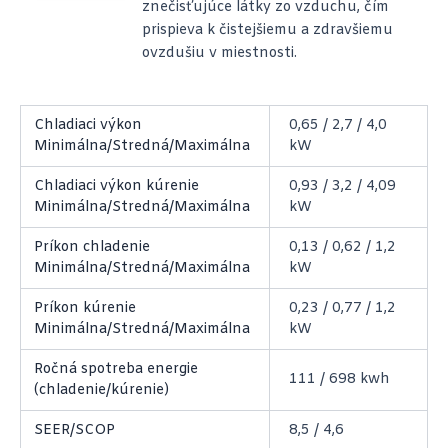
znečisťujúce látky zo vzduchu, čím
prispieva k čistejšiemu a zdravšiemu
ovzdušiu v miestnosti.
Chladiaci výkon
0,65 / 2,7 / 4,0
Minimálna/Stredná/Maximálna
kW
Chladiaci výkon kúrenie
0,93 / 3,2 / 4,09
Minimálna/Stredná/Maximálna
kW
Príkon chladenie
0,13 / 0,62 / 1,2
Minimálna/Stredná/Maximálna
kW
Príkon kúrenie
0,23 / 0,77 / 1,2
Minimálna/Stredná/Maximálna
kW
Ročná spotreba energie
111 / 698 kwh
(chladenie/kúrenie)
SEER/SCOP
8,5 / 4,6