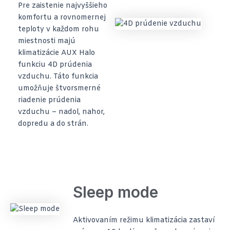
Pre zaistenie najvyššieho
komfortu a rovnomernej
teploty v každom rohu
miestnosti majú
klimatizácie AUX Halo
funkciu 4D prúdenia
vzduchu. Táto funkcia
umožňuje štvorsmerné
riadenie prúdenia
vzduchu – nadol, nahor,
dopredu a do strán.
Sleep mode
Aktivovaním režimu klimatizácia zastaví