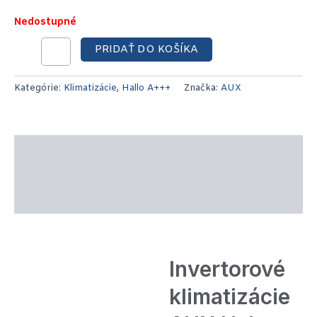
Nedostupné
PRIDAŤ DO KOŠÍKA
Kategórie:
Klimatizácie
,
Hallo A+++
Značka:
AUX
Popis produktu
Technické parametre
Recenzie (0)
Invertorové
klimatizácie