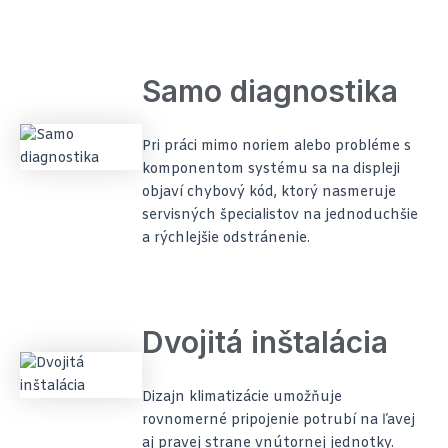
Samo diagnostika
Pri práci mimo noriem alebo probléme s
komponentom systému sa na displeji
objaví chybový kód, ktorý nasmeruje
servisných špecialistov na jednoduchšie
a rýchlejšie odstránenie.
Dvojitá inštalácia
Dizajn klimatizácie umožňuje
rovnomerné pripojenie potrubí na ľavej
aj pravej strane vnútornej jednotky.