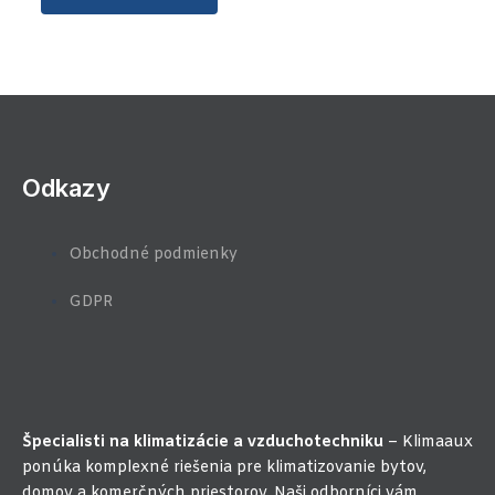
Odkazy
Obchodné podmienky
GDPR
Špecialisti na klimatizácie a vzduchotechniku
– Klimaaux
ponúka komplexné riešenia pre klimatizovanie bytov,
domov a komerčných priestorov. Naši odborníci vám