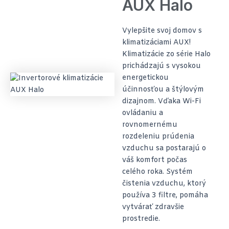
AUX Halo
Vylepšite svoj domov s
klimatizáciami AUX!
Klimatizácie zo série Halo
prichádzajú s vysokou
energetickou
účinnosťou a štýlovým
dizajnom. Vďaka Wi-Fi
ovládaniu a
rovnomernému
rozdeleniu prúdenia
vzduchu sa postarajú o
váš komfort počas
celého roka. Systém
čistenia vzduchu, ktorý
používa 3 filtre, pomáha
vytvárať zdravšie
prostredie.