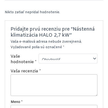
Nikto zatiaľ nepridal hodnotenie.
Pridajte prvú recenziu pre “Nástenná
klimatizácia HALO 2,7 kW”
Vaša e-mailová adresa nebude zverejnená.
Vyžadované polia sú označené
*
Vaše
hodnotenie
*
Vaša recenzia
*
Meno
*