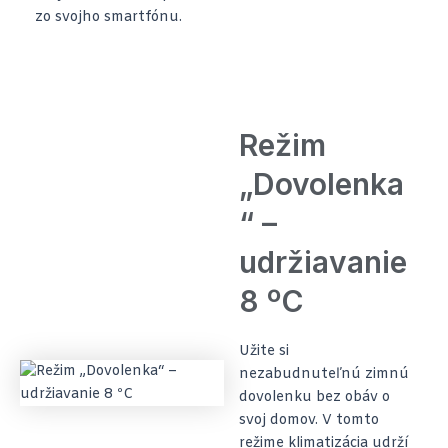
zo svojho smartfónu.
Režim
„Dovolenka
“ –
udržiavanie
8 ºC
Užite si
nezabudnuteľnú zimnú
dovolenku bez obáv o
svoj domov. V tomto
režime klimatizácia udrží