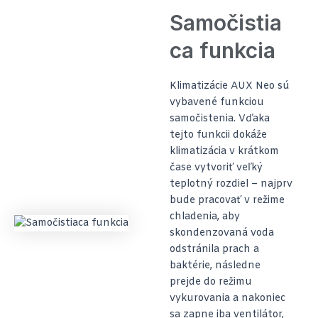
Samočistia
ca funkcia
Klimatizácie AUX Neo sú
vybavené funkciou
samočistenia. Vďaka
tejto funkcii dokáže
klimatizácia v krátkom
čase vytvoriť veľký
teplotný rozdiel – najprv
bude pracovať v režime
chladenia, aby
skondenzovaná voda
odstránila prach a
baktérie, následne
prejde do režimu
vykurovania a nakoniec
sa zapne iba ventilátor,