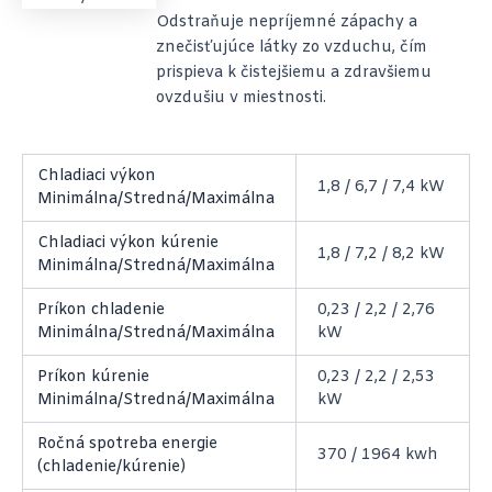
Odstraňuje nepríjemné zápachy a
znečisťujúce látky zo vzduchu, čím
prispieva k čistejšiemu a zdravšiemu
ovzdušiu v miestnosti.
Chladiaci výkon
1,8 / 6,7 / 7,4 kW
Minimálna/Stredná/Maximálna
Chladiaci výkon kúrenie
1,8 / 7,2 / 8,2 kW
Minimálna/Stredná/Maximálna
Príkon chladenie
0,23 / 2,2 / 2,76
Minimálna/Stredná/Maximálna
kW
Príkon kúrenie
0,23 / 2,2 / 2,53
Minimálna/Stredná/Maximálna
kW
Ročná spotreba energie
370 / 1964 kwh
(chladenie/kúrenie)