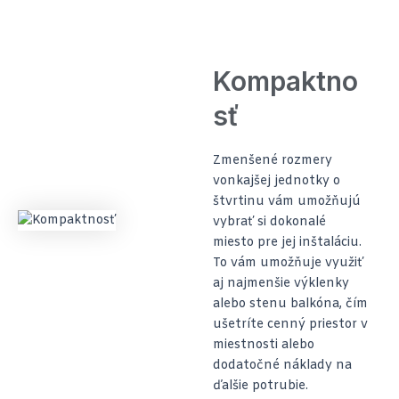
Kompaktno
sť
Zmenšené rozmery
vonkajšej jednotky o
štvrtinu vám umožňujú
vybrať si dokonalé
miesto pre jej inštaláciu.
To vám umožňuje využiť
aj najmenšie výklenky
alebo stenu balkóna, čím
ušetríte cenný priestor v
miestnosti alebo
dodatočné náklady na
ďalšie potrubie.