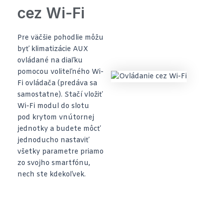
cez Wi-Fi
Pre väčšie pohodlie môžu
byť klimatizácie AUX
ovládané na diaľku
pomocou voliteľného Wi-
Fi ovládača (predáva sa
samostatne). Stačí vložiť
Wi-Fi modul do slotu
pod krytom vnútornej
jednotky a budete môcť
jednoducho nastaviť
všetky parametre priamo
zo svojho smartfónu,
nech ste kdekoľvek.