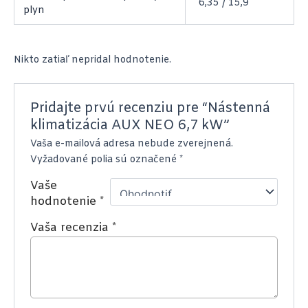
6,35 / 15,9
plyn
Nikto zatiaľ nepridal hodnotenie.
Pridajte prvú recenziu pre “Nástenná
klimatizácia AUX NEO 6,7 kW”
Vaša e-mailová adresa nebude zverejnená.
Vyžadované polia sú označené
*
Vaše
hodnotenie
*
Vaša recenzia
*