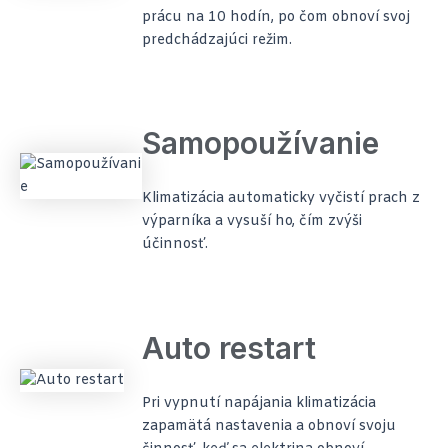
prácu na 10 hodín, po čom obnoví svoj
predchádzajúci režim.
Samopoužívanie
Klimatizácia automaticky vyčistí prach z
výparníka a vysuší ho, čím zvýši
účinnosť.
Auto restart
Pri vypnutí napájania klimatizácia
zapamätá nastavenia a obnoví svoju