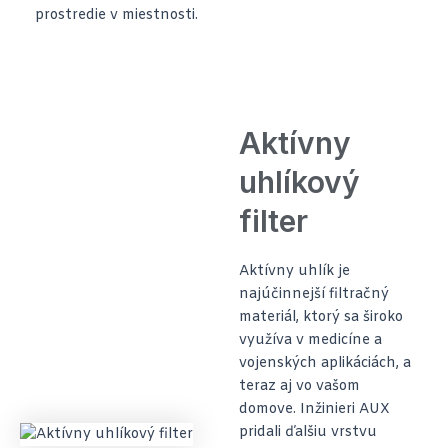
prostredie v miestnosti.
Aktívny
uhlíkový
filter
Aktívny uhlík je
najúčinnejší filtračný
materiál, ktorý sa široko
využíva v medicíne a
vojenských aplikáciách, a
teraz aj vo vašom
domove. Inžinieri AUX
pridali ďalšiu vrstvu