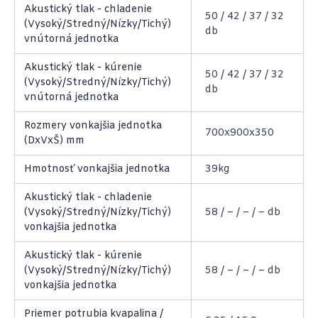
Akustický tlak - chladenie
50 / 42 / 37 / 32
(Vysoký/Stredný/Nízky/Tichý)
db
vnútorná jednotka
Akustický tlak - kúrenie
50 / 42 / 37 / 32
(Vysoký/Stredný/Nízky/Tichý)
db
vnútorná jednotka
Rozmery vonkajšia jednotka
700x900x350
(DxVxŠ) mm
Hmotnosť vonkajšia jednotka
39kg
Akustický tlak - chladenie
(Vysoký/Stredný/Nízky/Tichý)
58 / – / – / – db
vonkajšia jednotka
Akustický tlak - kúrenie
(Vysoký/Stredný/Nízky/Tichý)
58 / – / – / – db
vonkajšia jednotka
Priemer potrubia kvapalina /