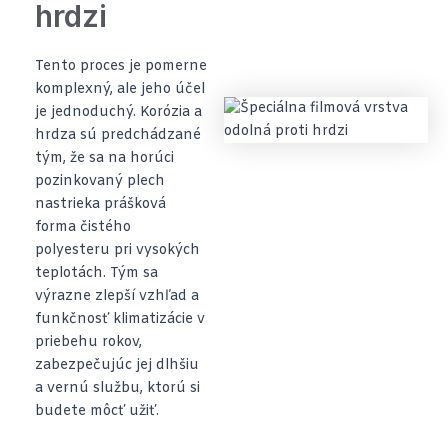
hrdzi
Tento proces je pomerne
komplexný, ale jeho účel
je jednoduchý. Korózia a
hrdza sú predchádzané
tým, že sa na horúci
pozinkovaný plech
nastrieka prášková
forma čistého
polyesteru pri vysokých
teplotách. Tým sa
výrazne zlepší vzhľad a
funkčnosť klimatizácie v
priebehu rokov,
zabezpečujúc jej dlhšiu
a vernú službu, ktorú si
budete môcť užiť.