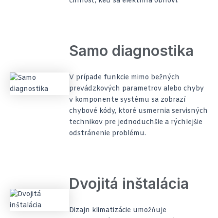
činnosť, keď sa elektrina obnoví.
Samo diagnostika
V prípade funkcie mimo bežných
prevádzkových parametrov alebo chyby
v komponente systému sa zobrazí
chybové kódy, ktoré usmernia servisných
technikov pre jednoduchšie a rýchlejšie
odstránenie problému.
Dvojitá inštalácia
Dizajn klimatizácie umožňuje