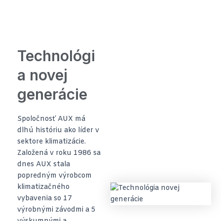
Technológi
a novej
generácie
Spoločnosť AUX má
dlhú históriu ako líder v
sektore klimatizácie.
Založená v roku 1986 sa
dnes AUX stala
popredným výrobcom
klimatizačného
vybavenia so 17
výrobnými závodmi a 5