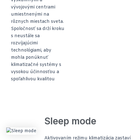
výskumnými a
vývojovými centrami
umiestnenými na
rôznych miestach sveta.
Spoločnosť sa drží kroku
s neustále sa
rozvíjajúcimi
technológiami, aby
mohla ponúknuť
klimatizačné systémy s
vysokou účinnosťou a
spoľahlivou kvalitou
Sleep mode
Aktivovaním režimu klimatizácia zastaví