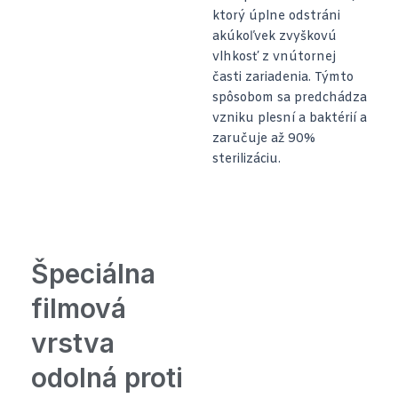
ktorý úplne odstráni
akúkoľvek zvyškovú
vlhkosť z vnútornej
časti zariadenia. Týmto
spôsobom sa predchádza
vzniku plesní a baktérií a
zaručuje až 90%
sterilizáciu.
Špeciálna
filmová
vrstva
odolná proti