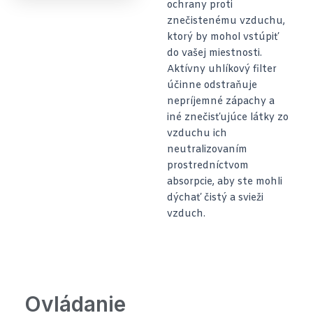
ochrany proti
znečistenému vzduchu,
ktorý by mohol vstúpiť
do vašej miestnosti.
Aktívny uhlíkový filter
účinne odstraňuje
nepríjemné zápachy a
iné znečisťujúce látky zo
vzduchu ich
neutralizovaním
prostredníctvom
absorpcie, aby ste mohli
dýchať čistý a svieži
vzduch.
Ovládanie