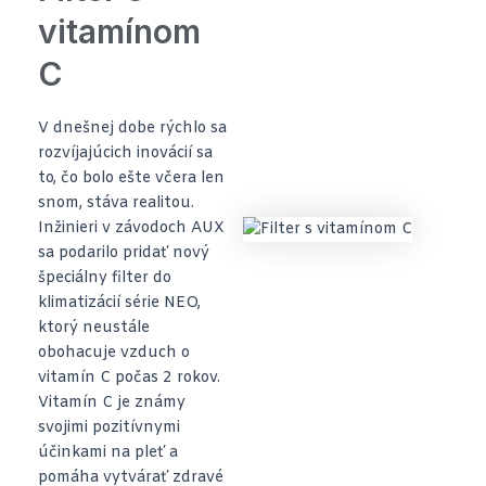
vitamínom
C
V dnešnej dobe rýchlo sa
rozvíjajúcich inovácií sa
to, čo bolo ešte včera len
snom, stáva realitou.
Inžinieri v závodoch AUX
sa podarilo pridať nový
špeciálny filter do
klimatizácií série NEO,
ktorý neustále
obohacuje vzduch o
vitamín C počas 2 rokov.
Vitamín C je známy
svojimi pozitívnymi
účinkami na pleť a
pomáha vytvárať zdravé