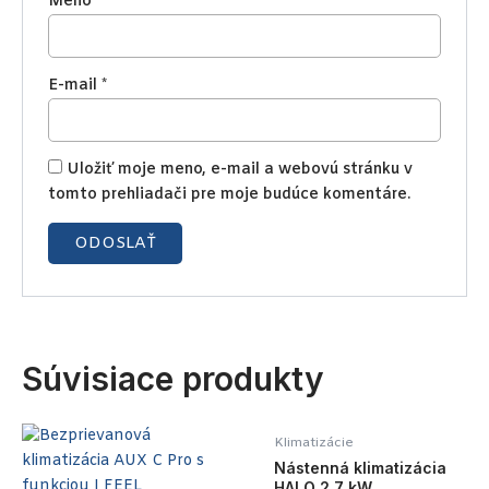
Meno
*
E-mail
*
Uložiť moje meno, e-mail a webovú stránku v
tomto prehliadači pre moje budúce komentáre.
Súvisiace produkty
Klimatizácie
Nástenná klimatizácia
HALO 2,7 kW