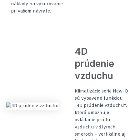
náklady na vykurovanie
pri vašom návrate.
4D
prúdenie
vzduchu
Klimatizácie série New-Q
sú vybavené funkciou
„4D prúdenie vzduchu“,
ktorá umožňuje
ovládanie prúdu
vzduchu v štyroch
smeroch – vertikálne aj