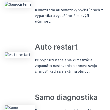
Klimatizácia automaticky vyčistí prach z
výparníka a vysuší ho, čím zvýši
účinnosť.
Auto restart
Pri vypnutí napájania klimatizácia
zapamätá nastavenia a obnoví svoju
činnosť, keď sa elektrina obnoví.
Samo diagnostika