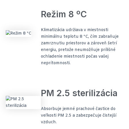
Režim 8 ºC
Klimatizácia udržiava v miestnosti
minimálnu teplotu 8 ºC, čím zabraňuje
zamrznutiu priestorov a zároveň šetrí
energiu, pretože neumožňuje prílišné
ochladenie miestnosti počas vašej
neprítomnosti.
PM 2.5 sterilizácia
Absorbuje jemné prachové častice do
veľkosti PM 2.5 a zabezpečuje čistejší
vzduch.