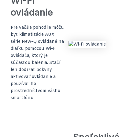
Wi-Fi
ovládanie
Pre väčšie pohodlie môžu
byť klimatizácie AUX
série New-Q ovládané na
diaľku pomocou Wi-Fi
ovládača, ktorý je
súčasťou balenia. Stačí
len dodržať pokyny,
aktivovať ovládanie a
používať ho
prostredníctvom vášho
smartfónu.