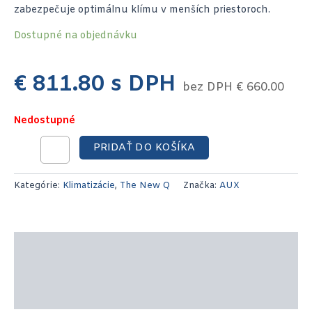
zabezpečuje optimálnu klímu v menších priestoroch.
Dostupné na objednávku
€
811.80
s DPH
bez DPH
€
660.00
Nedostupné
PRIDAŤ DO KOŠÍKA
Kategórie:
Klimatizácie
,
The New Q
Značka:
AUX
Popis produktu
Technické parametre
Recenzie (0)