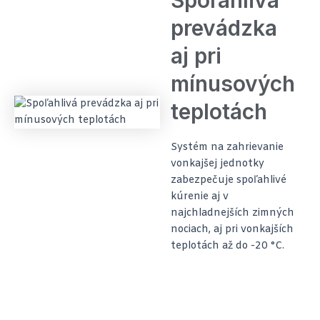
Spoľahlivá
prevádzka
aj pri
mínusových
teplotách
Systém na zahrievanie
vonkajšej jednotky
zabezpečuje spoľahlivé
kúrenie aj v
najchladnejších zimných
nociach, aj pri vonkajších
teplotách až do -20 °C.