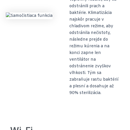
odstránili prach a
baktérie. Klimatizácia
najskôr pracuje v
chladivom režime, aby
odstránila nečistoty,
následne prejde do
režimu kúrenia a na
konci zapne len
ventilátor na
odstránenie zvyškov
vlhkosti. Tým sa
zabraňuje rastu baktérií
a plesní a dosahuje až
90% sterilizácia.