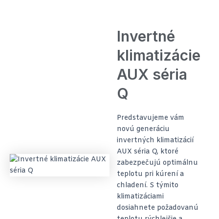
Invertné
klimatizácie
AUX séria
Q
Predstavujeme vám
novú generáciu
invertných klimatizácií
AUX séria Q, ktoré
zabezpečujú optimálnu
teplotu pri kúrení a
chladení. S týmito
klimatizáciami
dosiahnete požadovanú