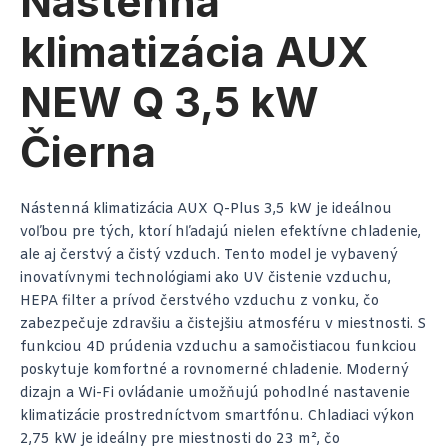
Nástenná
klimatizácia AUX
NEW Q 3,5 kW
Čierna
Nástenná klimatizácia AUX Q-Plus 3,5 kW je ideálnou
voľbou pre tých, ktorí hľadajú nielen efektívne chladenie,
ale aj čerstvý a čistý vzduch. Tento model je vybavený
inovatívnymi technológiami ako UV čistenie vzduchu,
HEPA filter a prívod čerstvého vzduchu z vonku, čo
zabezpečuje zdravšiu a čistejšiu atmosféru v miestnosti. S
funkciou 4D prúdenia vzduchu a samočistiacou funkciou
poskytuje komfortné a rovnomerné chladenie. Moderný
dizajn a Wi-Fi ovládanie umožňujú pohodlné nastavenie
klimatizácie prostredníctvom smartfónu. Chladiaci výkon
2,75 kW je ideálny pre miestnosti do 23 m², čo