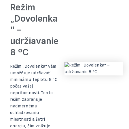
Režim
„Dovolenka
“ –
udržiavanie
8 ºC
Režim „Dovolenka“ vám
umožňuje udržiavať
minimálnu teplotu 8 ºC
počas vašej
neprítomnosti. Tento
režim zabraňuje
nadmernému
ochladzovaniu
miestnosti a šetrí
energiu, čím znižuje