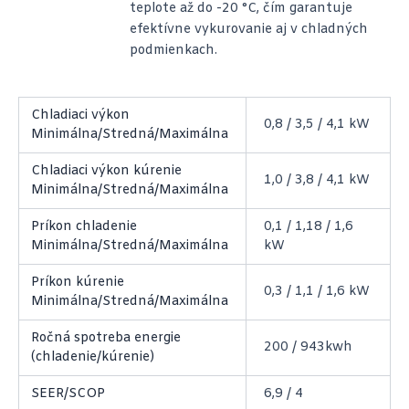
teplote až do -20 °C, čím garantuje
efektívne vykurovanie aj v chladných
podmienkach.
Chladiaci výkon
0,8 / 3,5 / 4,1 kW
Minimálna/Stredná/Maximálna
Chladiaci výkon kúrenie
1,0 / 3,8 / 4,1 kW
Minimálna/Stredná/Maximálna
Príkon chladenie
0,1 / 1,18 / 1,6
Minimálna/Stredná/Maximálna
kW
Príkon kúrenie
0,3 / 1,1 / 1,6 kW
Minimálna/Stredná/Maximálna
Ročná spotreba energie
200 / 943kwh
(chladenie/kúrenie)
SEER/SCOP
6,9 / 4