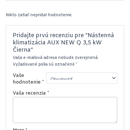
Nikto zatiaľ nepridal hodnotenie.
Pridajte prvú recenziu pre “Nástenná
klimatizácia AUX NEW Q 3,5 kW
Čierna”
Vaša e-mailová adresa nebude zverejnená.
Vyžadované polia sú označené
*
Vaše
hodnotenie
*
Vaša recenzia
*