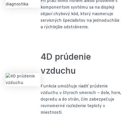
Pri práci mimo noriem alebo probléme s
komponentom systému sa na displeji
objaví chybový kód, ktorý nasmeruje
servisných špecialistov na jednoduchšie
a rýchlejšie odstránenie.
4D prúdenie
vzduchu
Funkcia umožňuje riadiť prúdenie
vzduchu v štyroch smeroch – dole, hore,
dopredu a do strán, čím zabezpečuje
rovnomerné rozloženie teploty v
miestnosti.