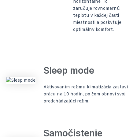
horizontálne. To
zaručuje rovnomernú
teplotu v každej časti
miestnosti a poskytuje
optimálny komfort.
Sleep mode
Aktivovaním režimu klimatizácia zastaví
prácu na 10 hodín, po čom obnoví svoj
predchádzajúci režim.
Samočistenie