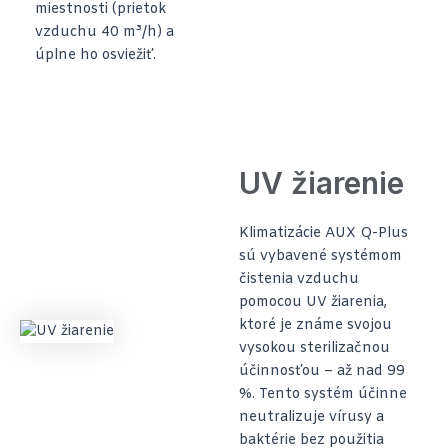
miestnosti (prietok
vzduchu 40 m³/h) a
úplne ho osviežiť.
UV žiarenie
Klimatizácie AUX Q-Plus
sú vybavené systémom
čistenia vzduchu
pomocou UV žiarenia,
ktoré je známe svojou
vysokou sterilizačnou
účinnosťou – až nad 99
%. Tento systém účinne
neutralizuje vírusy a
baktérie bez použitia