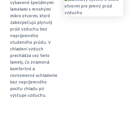
vybavené špeciálnymi
lamelami s mnohými
mikro otvormi, ktoré
zabezpečujú plynulý
prúd vzduchu bez
nepríjemného
studeného prúdu. V
chladení vzduch
prechádza cez tieto
lamely, čo znamená
komfortné a
rovnomerné ochladenie
bez nepríjemného
pocitu chladu pri
výstupe vzduchu.