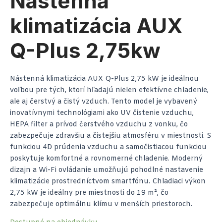
Nástenná
klimatizácia AUX
Q-Plus 2,75kw
Nástenná klimatizácia AUX Q-Plus 2,75 kW je ideálnou
voľbou pre tých, ktorí hľadajú nielen efektívne chladenie,
ale aj čerstvý a čistý vzduch. Tento model je vybavený
inovatívnymi technológiami ako UV čistenie vzduchu,
HEPA filter a prívod čerstvého vzduchu z vonku, čo
zabezpečuje zdravšiu a čistejšiu atmosféru v miestnosti. S
funkciou 4D prúdenia vzduchu a samočistiacou funkciou
poskytuje komfortné a rovnomerné chladenie. Moderný
dizajn a Wi-Fi ovládanie umožňujú pohodlné nastavenie
klimatizácie prostredníctvom smartfónu. Chladiaci výkon
2,75 kW je ideálny pre miestnosti do 19 m², čo
zabezpečuje optimálnu klímu v menších priestoroch.