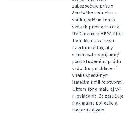
zabezpečuje prísun
čerstvého vzduchu z
vonku, pričom tento
vzduch prechádza cez
UV žiarenie a HEPA filter.
Tieto klimatizácie sú
navrhnuté tak, aby
eliminovali nepríjemný
pocit studeného prúdu
vzduchu pri chladení
vďaka špeciálnym
lamelám s mikro otvormi.
Okrem toho majú aj Wi-
Fi ovládanie, čo zaručuje
maximálne pohodlie a
moderný dizajn.