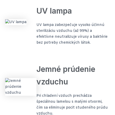
UV lampa
UV lampa zabezpečuje vysoko účinnú
sterilizáciu vzduchu (až 99%) a
efektívne neutralizuje vírusy a baktérie
bez potreby chemických látok.
Jemné prúdenie
vzduchu
Pri chladení vzduch prechádza
špeciálnou lamelou s malými otvormi,
čím sa eliminuje pocit studeného prúdu
vzduchu.