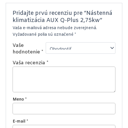
Pridajte prvú recenziu pre “Nástenná
klimatizácia AUX Q-Plus 2,75kw”
Vaša e-mailová adresa nebude zverejnená.
Vyžadované polia sú označené
*
Vaše
hodnotenie
*
Vaša recenzia
*
Meno
*
E-mail
*