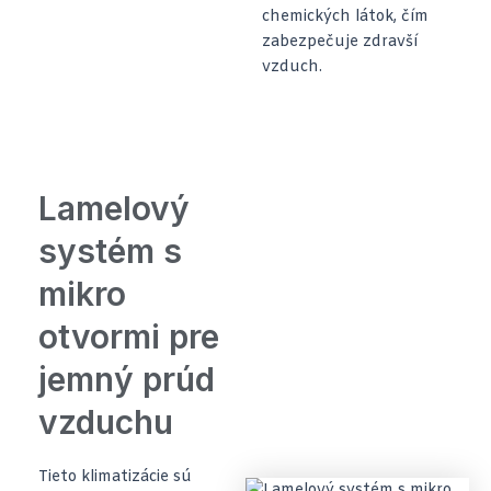
chemických látok, čím
zabezpečuje zdravší
vzduch.
Lamelový
systém s
mikro
otvormi pre
jemný prúd
vzduchu
Tieto klimatizácie sú