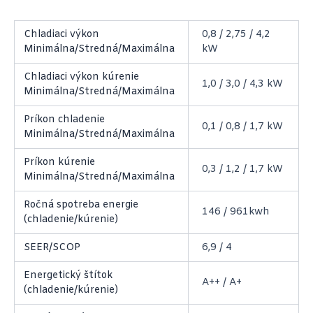
Chladiaci výkon
0,8 / 2,75 / 4,2
Minimálna/Stredná/Maximálna
kW
Chladiaci výkon kúrenie
1,0 / 3,0 / 4,3 kW
Minimálna/Stredná/Maximálna
Príkon chladenie
0,1 / 0,8 / 1,7 kW
Minimálna/Stredná/Maximálna
Príkon kúrenie
0,3 / 1,2 / 1,7 kW
Minimálna/Stredná/Maximálna
Ročná spotreba energie
146 / 961kwh
(chladenie/kúrenie)
SEER/SCOP
6,9 / 4
Energetický štítok
A++ / A+
(chladenie/kúrenie)