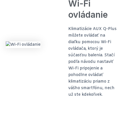
Wi-Fi
ovládanie
Klimatizácie AUX Q-Plus
môžete ovládať na
diaľku pomocou Wi-Fi
ovládača, ktorý je
súčasťou balenia. Stačí
podľa návodu nastaviť
Wi-Fi pripojenie a
pohodlne ovládať
klimatizáciu priamo z
vášho smartfónu, nech
už ste kdekoľvek.