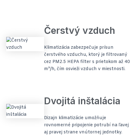
Čerstvý vzduch
Klimatizácia zabezpečuje prísun
čerstvého vzduchu, ktorý je filtrovaný
cez PM2.5 HEPA filter s prietokom až 40
m³/h, čím osvieži vzduch v miestnosti.
Dvojitá inštalácia
Dizajn klimatizácie umožňuje
rovnomerné pripojenie potrubí na ľavej
aj pravej strane vnútornej jednotky.