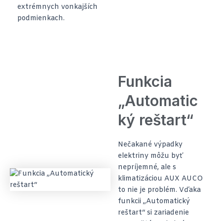
extrémnych vonkajších
podmienkach.
Funkcia
„Automatic
ký reštart“
Nečakané výpadky
elektriny môžu byť
nepríjemné, ale s
klimatizáciou AUX AUCO
to nie je problém. Vďaka
funkcii „Automatický
reštart“ si zariadenie