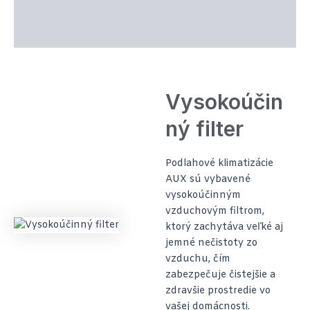
Technické parametre
Recenzie (0)
Vysokoúčin
ný filter
Podlahové klimatizácie
AUX sú vybavené
vysokoúčinným
vzduchovým filtrom,
ktorý zachytáva veľké aj
jemné nečistoty zo
vzduchu, čím
zabezpečuje čistejšie a
zdravšie prostredie vo
vašej domácnosti.