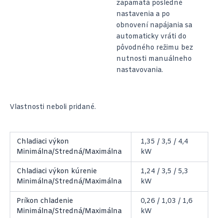
zapamätá posledné
nastavenia a po
obnovení napájania sa
automaticky vráti do
pôvodného režimu bez
nutnosti manuálneho
nastavovania.
Vlastnosti neboli pridané.
Chladiaci výkon
1,35 / 3,5 / 4,4
Minimálna/Stredná/Maximálna
kW
Chladiaci výkon kúrenie
1,24 / 3,5 / 5,3
Minimálna/Stredná/Maximálna
kW
Príkon chladenie
0,26 / 1,03 / 1,6
Minimálna/Stredná/Maximálna
kW