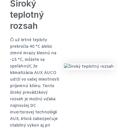
Široký
teplotný
rozsah
Či už letné teploty
prekročia 40 °C alebo
zimné mrazy klesnú na
-15 °C, môžete sa
spoľahnúť, že
klimatizácia AUX AUCO
udrží vo vašej miestnosti
príjemnú klímu. Tento
široký prevádzkový
rozsah je možný vďaka
najnovšej DC
invertorovej technológii
AUX, ktorá zabezpečuje
stabilný výkon aj pri