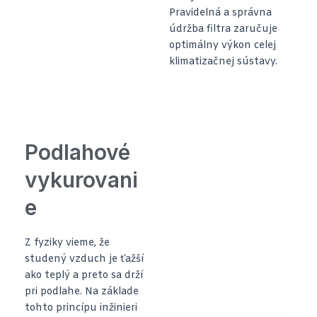
Pravidelná a správna
údržba filtra zaručuje
optimálny výkon celej
klimatizačnej sústavy.
Podlahové
vykurovani
e
Z fyziky vieme, že
studený vzduch je ťažší
ako teplý a preto sa drží
pri podlahe. Na základe
tohto princípu inžinieri