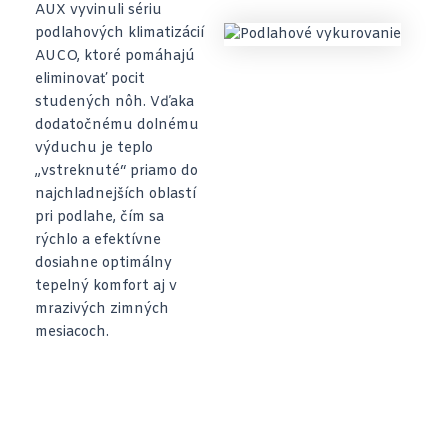
AUX vyvinuli sériu
podlahových klimatizácií
AUCO, ktoré pomáhajú
eliminovať pocit
studených nôh. Vďaka
dodatočnému dolnému
výduchu je teplo
„vstreknuté“ priamo do
najchladnejších oblastí
pri podlahe, čím sa
rýchlo a efektívne
dosiahne optimálny
tepelný komfort aj v
mrazivých zimných
mesiacoch.