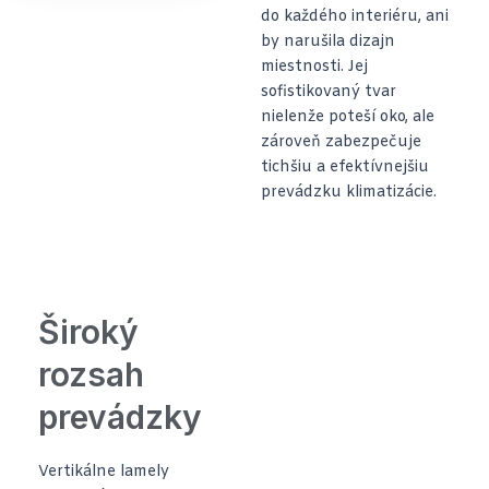
do každého interiéru, ani
by narušila dizajn
miestnosti. Jej
sofistikovaný tvar
nielenže poteší oko, ale
zároveň zabezpečuje
tichšiu a efektívnejšiu
prevádzku klimatizácie.
Široký
rozsah
prevádzky
Vertikálne lamely