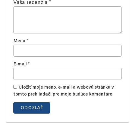
Vaša recenzia
*
Meno
*
E-mail
*
Uložiť moje meno, e-mail a webovú stránku v
tomto prehliadači pre moje budúce komentáre.