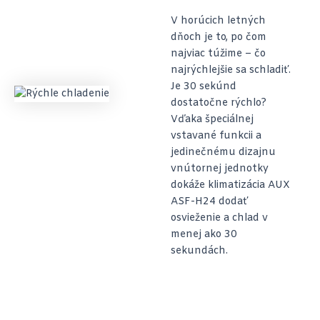
V horúcich letných
dňoch je to, po čom
najviac túžime – čo
najrýchlejšie sa schladiť.
Je 30 sekúnd
dostatočne rýchlo?
Vďaka špeciálnej
vstavané funkcii a
jedinečnému dizajnu
vnútornej jednotky
dokáže klimatizácia AUX
ASF-H24 dodať
osvieženie a chlad v
menej ako 30
sekundách.