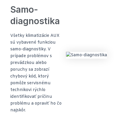
Samo-
diagnostika
Všetky klimatizácie AUX
sú vybavené funkciou
samo-diagnostiky. V
prípade problémov s
prevádzkou alebo
poruchy sa zobrazí
chybový kód, ktorý
pomôže servisnému
technikovi rýchlo
identifikovať príčinu
problému a opraviť ho čo
najskôr.