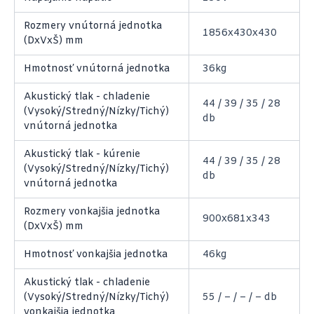
Rozmery vnútorná jednotka
1856x430x430
(DxVxŠ) mm
Hmotnosť vnútorná jednotka
36kg
Akustický tlak - chladenie
44 / 39 / 35 / 28
(Vysoký/Stredný/Nízky/Tichý)
db
vnútorná jednotka
Akustický tlak - kúrenie
44 / 39 / 35 / 28
(Vysoký/Stredný/Nízky/Tichý)
db
vnútorná jednotka
Rozmery vonkajšia jednotka
900x681x343
(DxVxŠ) mm
Hmotnosť vonkajšia jednotka
46kg
Akustický tlak - chladenie
(Vysoký/Stredný/Nízky/Tichý)
55 / – / – / – db
vonkajšia jednotka