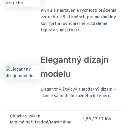
Plynulé nastavenie rýchlosti prúdenia
vzduchu v 5 stupňoch pre maximálny
komfort a rovnomerné rozdelenie
teploty v miestnosti.
Elegantný dizajn
modelu
Elegantný, štýlový a moderný dizajn –
skvele sa hodí do každého interiéru.
Chladiaci výkon
1,58 / 7 / 7 kW
Minimálna/Stredná/Maximálna