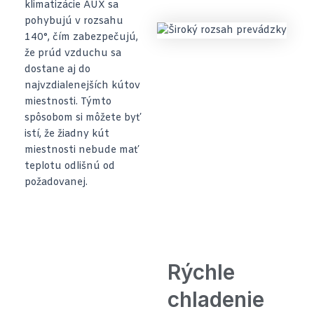
klimatizácie AUX sa
pohybujú v rozsahu
140°, čím zabezpečujú,
že prúd vzduchu sa
dostane aj do
najvzdialenejších kútov
miestnosti. Týmto
spôsobom si môžete byť
istí, že žiadny kút
miestnosti nebude mať
teplotu odlišnú od
požadovanej.
Rýchle
chladenie