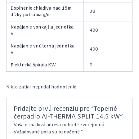
Doplnenie chladiva nad 15m
38
dĺžky potrubia g/m
Napájanie vonkajšia jednotka
400
V
Napájanie vnútorná jednotka
400
V
Elektrická špirála KW
9
Nikto zatiaľ nepridal hodnotenie.
Pridajte prvú recenziu pre “Tepelné
čerpadlo AI-THERMA SPLIT 14,5 kW”
Vaša e-mailová adresa nebude zverejnená.
Vyžadované polia sú označené
*