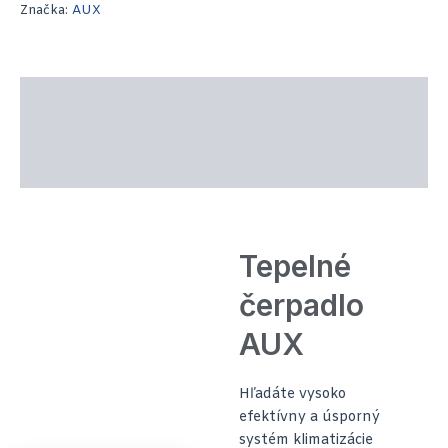
Značka:
AUX
Popis produktu
Technické parametre
Recenzie (0)
Tepelné
čerpadlo
AUX
Hľadáte vysoko
efektívny a úsporný
systém klimatizácie