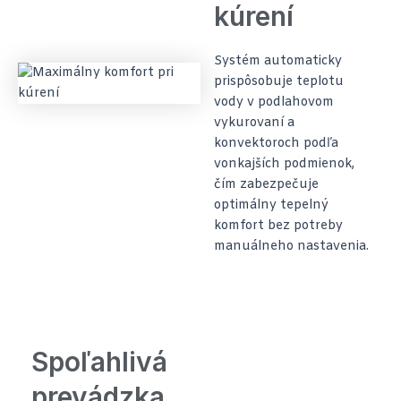
kúrení
Systém automaticky
prispôsobuje teplotu
vody v podlahovom
vykurovaní a
konvektoroch podľa
vonkajších podmienok,
čím zabezpečuje
optimálny tepelný
komfort bez potreby
manuálneho nastavenia.
Spoľahlivá
prevádzka