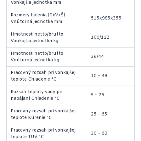
Vonkajšia jednotka mm
Rozmery balenia (DxVxŠ)
515x985x355
Vnútorná jednotka mm
Hmotnosť netto/brutto
100/112
Vonkajšia jednotka kg
Hmotnosť netto/brutto
38/44
Vnútorná jednotka kg
Pracovný rozsah pri vonkajšej
10 ~ 48
teplote Chladenie °C
Rozsah teploty vody pri
5 ~ 25
napájaní Chladenie °C
Pracovný rozsah pri vonkajšej
25 ~ 65
teplote Kúrenie °C
Pracovný rozsah pri vonkajšej
30 ~ 60
teplote TUV °C