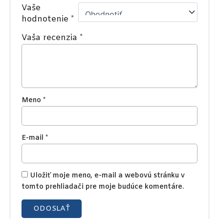
Vaše
hodnotenie
*
Vaša recenzia
*
Meno
*
E-mail
*
Uložiť moje meno, e-mail a webovú stránku v
tomto prehliadači pre moje budúce komentáre.