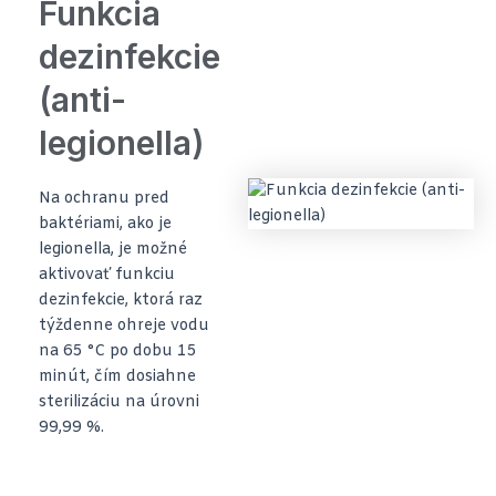
Funkcia
dezinfekcie
(anti-
legionella)
Na ochranu pred
baktériami, ako je
legionella, je možné
aktivovať funkciu
dezinfekcie, ktorá raz
týždenne ohreje vodu
na 65 °C po dobu 15
minút, čím dosiahne
sterilizáciu na úrovni
99,99 %.