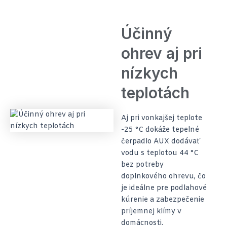
Účinný
ohrev aj pri
nízkych
teplotách
Aj pri vonkajšej teplote
-25 °C dokáže tepelné
čerpadlo AUX dodávať
vodu s teplotou 44 °C
bez potreby
doplnkového ohrevu, čo
je ideálne pre podlahové
kúrenie a zabezpečenie
príjemnej klímy v
domácnosti.