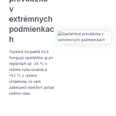
v
extrémnych
podmienkac
h
Tepelné čerpadlá AUX
fungujú spoľahlivo aj pri
teplotách až -25 °C v
režime vykurovania a
+52 °C v režime
chladenia, čo vám
zabezpečí komfort počas
celého roka.