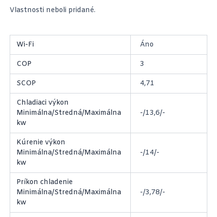
Vlastnosti neboli pridané.
Wi-Fi
Áno
COP
3
SCOP
4,71
Chladiaci výkon
Minimálna/Stredná/Maximálna
-/13,6/-
kw
Kúrenie výkon
Minimálna/Stredná/Maximálna
-/14/-
kw
Príkon chladenie
Minimálna/Stredná/Maximálna
-/3,78/-
kw