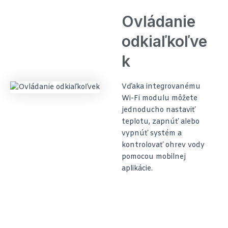
Ovládanie
odkiaľkoľve
k
Vďaka integrovanému
Wi-Fi modulu môžete
jednoducho nastaviť
teplotu, zapnúť alebo
vypnúť systém a
kontrolovať ohrev vody
pomocou mobilnej
aplikácie.