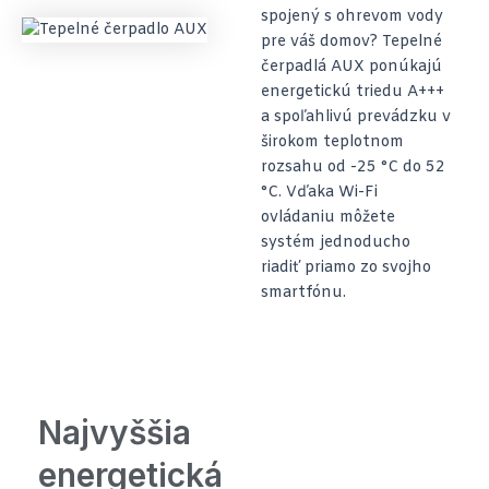
spojený s ohrevom vody
pre váš domov? Tepelné
čerpadlá AUX ponúkajú
energetickú triedu A+++
a spoľahlivú prevádzku v
širokom teplotnom
rozsahu od -25 °C do 52
°C. Vďaka Wi-Fi
ovládaniu môžete
systém jednoducho
riadiť priamo zo svojho
smartfónu.
Najvyššia
energetická