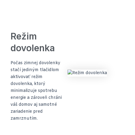
Režim
dovolenka
Počas zimnej dovolenky
stačí jediným tlačidlom
aktivovať režim
dovolenka, ktorý
minimalizuje spotrebu
energie a zároveň chráni
váš domov aj samotné
zariadenie pred
zamrznutím.