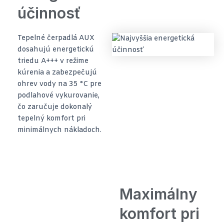
účinnosť
Tepelné čerpadlá AUX
dosahujú energetickú
triedu A+++ v režime
kúrenia a zabezpečujú
ohrev vody na 35 °C pre
podlahové vykurovanie,
čo zaručuje dokonalý
tepelný komfort pri
minimálnych nákladoch.
Maximálny
komfort pri