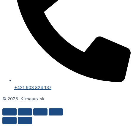
+421 903 824 137
© 2025. Klimaaux.sk