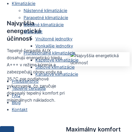
Klimatizácie
Nástenné klimatizácie
Parapetné klimatizácie
Najvyššia
Mobilné klimatizácie
energetická
Multi split
účinnosť
Vnútorné jednotky
Vonkajšie jednotky
Tepelné čerpadlá AUX
Profesionálne klimatizácie
dosahujú energetickú triedu
Kazetové klimatizácie
A+++ v režime kúrenia a
Stĺpové klimatizácie
zabezpečujú ohrev vody na
Kanálové klimatizácie
35 °C pre podlahové
Príslušenstvo
vykurovanie, čo zaručuje
Tepelné čerpadla
dokonalý tepelný komfort pri
FAQ
minimálnych nákladoch.
Blog
Kontakt
Maximálny komfort