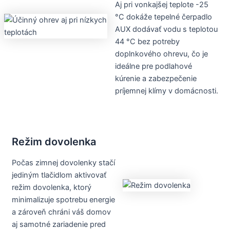
Aj pri vonkajšej teplote -25
°C dokáže tepelné čerpadlo
AUX dodávať vodu s teplotou
44 °C bez potreby
doplnkového ohrevu, čo je
ideálne pre podlahové
kúrenie a zabezpečenie
príjemnej klímy v domácnosti.
Režim dovolenka
Počas zimnej dovolenky stačí
jediným tlačidlom aktivovať
režim dovolenka, ktorý
minimalizuje spotrebu energie
a zároveň chráni váš domov
aj samotné zariadenie pred