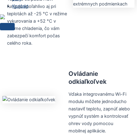
Kontakt
fungujú spoľahlivo aj pri
teplotách až -25 °C v režime
vykurovania a +52 °C v
režime chladenia, čo vám
zabezpečí komfort počas
celého roka.
Ovládanie
odkiaľkoľvek
Vďaka integrovanému Wi-Fi
modulu môžete jednoducho
nastaviť teplotu, zapnúť alebo
vypnúť systém a kontrolovať
ohrev vody pomocou
mobilnej aplikácie.