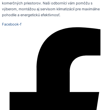
komerčných priestorov. Naši odborníci vám pomôžu s
výberom, montážou aj servisom klimatizácií pre maximálne
pohodlie a energetickú efektívnosť.
Facebook-f