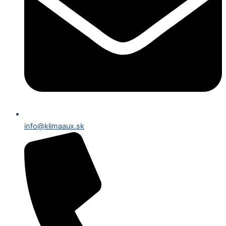
info@klimaaux.sk