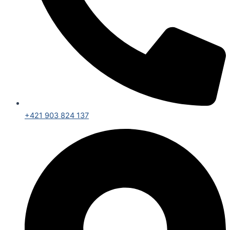
+421 903 824 137