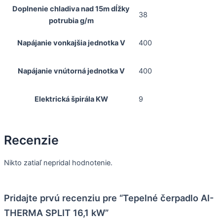
Doplnenie chladiva nad 15m dĺžky
38
potrubia g/m
Napájanie vonkajšia jednotka V
400
Napájanie vnútorná jednotka V
400
Elektrická špirála KW
9
Recenzie
Nikto zatiaľ nepridal hodnotenie.
Pridajte prvú recenziu pre “Tepelné čerpadlo AI-
THERMA SPLIT 16,1 kW”