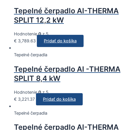
Tepelné čerpadlo AI-THERMA
SPLIT 12,2 kW
Hodnotenie
0
z 5
€
3,789.63
Pridať do košíka
Tepelné čerpadla
Tepelné čerpadlo AI -THERMA
SPLIT 8,4 kW
Hodnotenie
0
z 5
€
3,221.37
Pridať do košíka
Tepelné čerpadla
Tepelné čerpadlo AI-THERMA