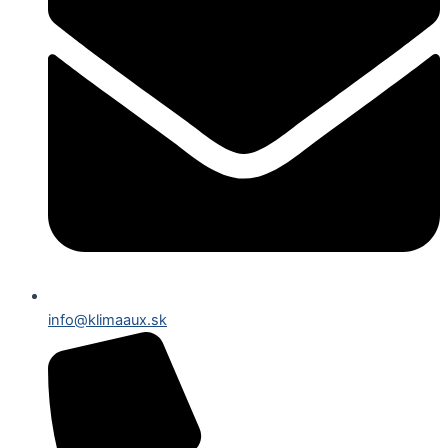
info@klimaaux.sk