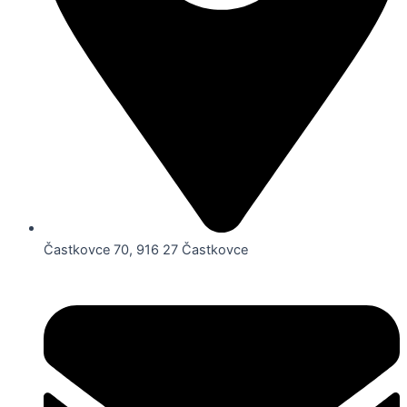
Častkovce 70, 916 27 Častkovce