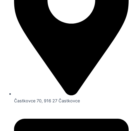
Častkovce 70, 916 27 Častkovce