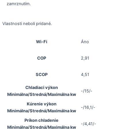
zamrznutím.
Vlastnosti neboli pridané.
Wi-Fi
Áno
COP
2,91
SCOP
4,51
Chladiaci výkon
-/15/-
Minimálna/Stredná/Maximálna kw
Kúrenie výkon
-/16,1/-
Minimálna/Stredná/Maximálna kw
Príkon chladenie
-/4,41/-
Minimálna/Stredná/Maximálna kw