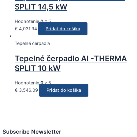
SPLIT 14,5 kW
Hodnotenie
0
z 5
€
4,031.94
Pridať do košíka
Tepelné čerpadla
Tepelné čerpadlo AI -THERMA
SPLIT 10 kW
Hodnotenie
0
z 5
€
3,546.09
Pridať do košíka
Subscribe Newsletter