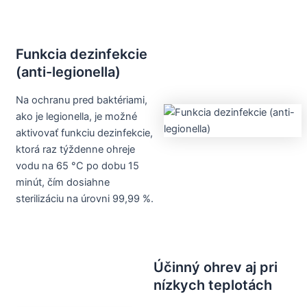
Funkcia dezinfekcie
(anti-legionella)
Na ochranu pred baktériami,
ako je legionella, je možné
aktivovať funkciu dezinfekcie,
ktorá raz týždenne ohreje
vodu na 65 °C po dobu 15
minút, čím dosiahne
sterilizáciu na úrovni 99,99 %.
Účinný ohrev aj pri
nízkych teplotách