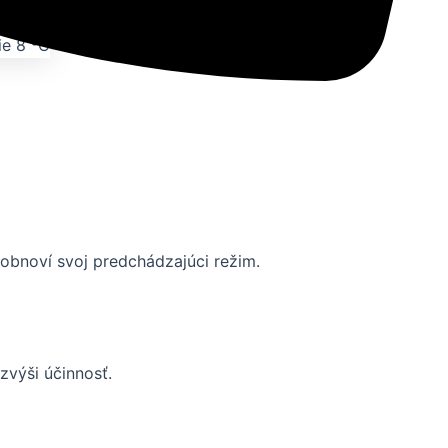
 obnoví svoj predchádzajúci režim.
zvýši účinnosť.