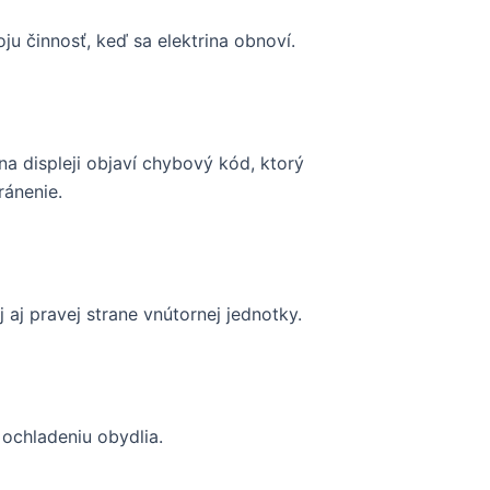
ju činnosť, keď sa elektrina obnoví.
 displeji objaví chybový kód, ktorý
ránenie.
 aj pravej strane vnútornej jednotky.
 ochladeniu obydlia.