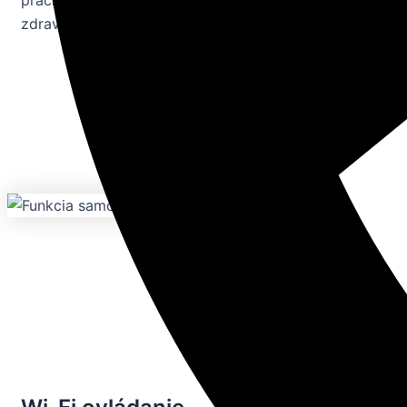
zdravšie prostredie v miestnosti.