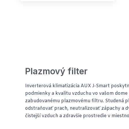
Plazmový filter
Inverterová klimatizácia AUX J-Smart poskyt
podmienky a kvalitu vzduchu vo vašom dome a
zabudovanému plazmovému filtru. Studená 
odstraňovať prach, neutralizovať zápachy a 
čistejší vzduch a zdravšie prostredie v miestno