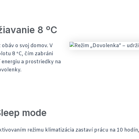
žiavanie 8 ºC
 obáv o svoj domov. V
lotu 8 ºC, čím zabráni
energiu a prostriedky na
ovolenky.
Sleep mode
ktivovaním režimu klimatizácia zastaví prácu na 10 hodín