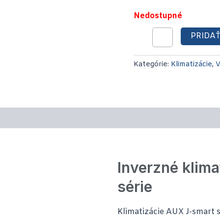
Nedostupné
PRIDAŤ
Kategórie:
Klimatizácie
,
V
ie (0)
Inverzné klim
série
Klimatizácie AUX J-smart 