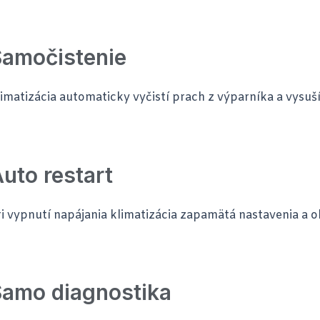
Samočistenie
imatizácia automaticky vyčistí prach z výparníka a vysuší
uto restart
i vypnutí napájania klimatizácia zapamätá nastavenia a o
amo diagnostika