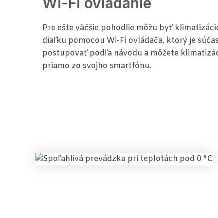
Wi-Fi ovládanie
Pre ešte väčšie pohodlie môžu byť klimatizác
diaľku pomocou Wi-Fi ovládača, ktorý je súčas
postupovať podľa návodu a môžete klimatizá
priamo zo svojho smartfónu.