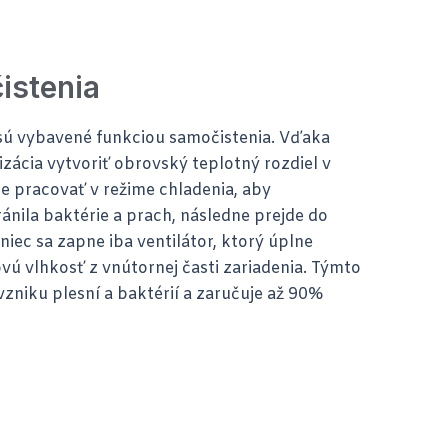
istenia
sú vybavené funkciou samočistenia. Vďaka
izácia vytvoriť obrovský teplotný rozdiel v
e pracovať v režime chladenia, aby
nila baktérie a prach, následne prejde do
iec sa zapne iba ventilátor, ktorý úplne
ú vlhkosť z vnútornej časti zariadenia. Týmto
niku plesní a baktérií a zaručuje až 90%