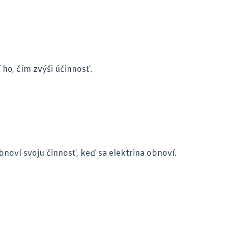
 ho, čím zvýši účinnosť.
bnoví svoju činnosť, keď sa elektrina obnoví.