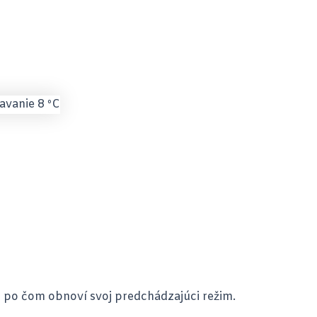
, po čom obnoví svoj predchádzajúci režim.