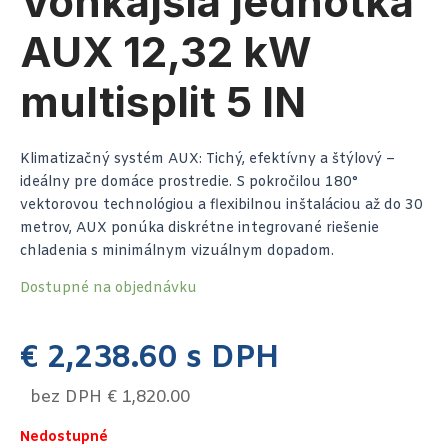
Vonkajšia jednotka
AUX 12,32 kW
multisplit 5 IN
Klimatizačný systém AUX: Tichý, efektívny a štýlový –
ideálny pre domáce prostredie. S pokročilou 180°
vektorovou technológiou a flexibilnou inštaláciou až do 30
metrov, AUX ponúka diskrétne integrované riešenie
chladenia s minimálnym vizuálnym dopadom.
Dostupné na objednávku
€
2,238.60
s DPH
bez DPH
€
1,820.00
Nedostupné