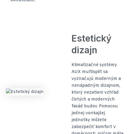
klimatizácie.
Estetický
dizajn
Klimatizačné systémy
AUX multisplit sa
vyznačujú moderným a
nenápadným dizajnom,
ktorý nezatieni vzhľad
čistých a moderných
fasád budov. Pomocou
jednej vonkajšej
jednotky môžete
zabezpečiť komfort v
domácnosti, pričom máte