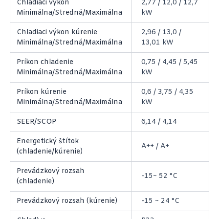
Chladiaci výkon
2,77 / 12,0 / 12,7
Minimálna/Stredná/Maximálna
kW
Chladiaci výkon kúrenie
2,96 / 13,0 /
Minimálna/Stredná/Maximálna
13,01 kW
Príkon chladenie
0,75 / 4,45 / 5,45
Minimálna/Stredná/Maximálna
kW
Príkon kúrenie
0,6 / 3,75 / 4,35
Minimálna/Stredná/Maximálna
kW
SEER/SCOP
6,14 / 4,14
Energetický štítok
A++ / A+
(chladenie/kúrenie)
Prevádzkový rozsah
-15~ 52 °C
(chladenie)
Prevádzkový rozsah (kúrenie)
-15 ~ 24 °C