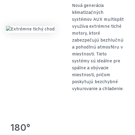
Nová generácia
klimatizačných
systémov AUX multisplit
využíva extrémne tiché
motory, ktoré
zabezpečujú bezhlučnú
a pohodlnú atmosféru v
miestnosti. Tieto
systémy sú ideálne pre
spálne a obývacie
miestnosti, pričom
poskytujú bezchybné
vykurovanie a chladenie.
180°