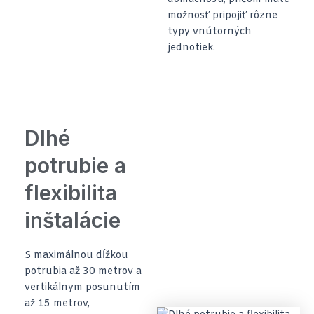
možnosť pripojiť rôzne
typy vnútorných
jednotiek.
Dlhé
potrubie a
flexibilita
inštalácie
S maximálnou dĺžkou
potrubia až 30 metrov a
vertikálnym posunutím
až 15 metrov,