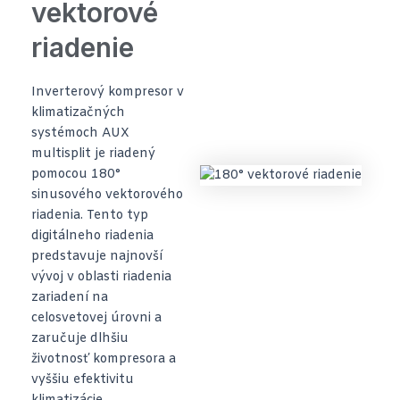
vektorové
riadenie
Inverterový kompresor v
klimatizačných
systémoch AUX
multisplit je riadený
pomocou 180°
sinusového vektorového
riadenia. Tento typ
digitálneho riadenia
predstavuje najnovší
vývoj v oblasti riadenia
zariadení na
celosvetovej úrovni a
zaručuje dlhšiu
životnosť kompresora a
vyššiu efektivitu