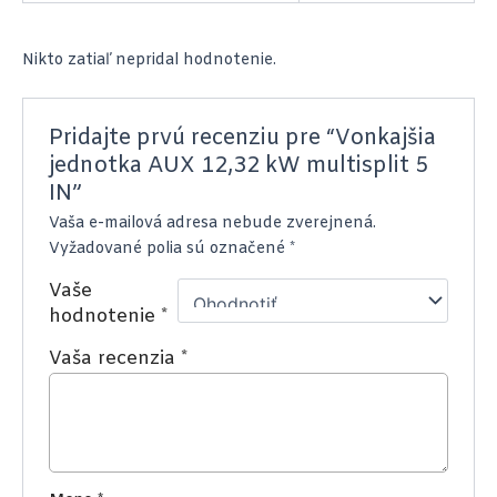
Nikto zatiaľ nepridal hodnotenie.
Pridajte prvú recenziu pre “Vonkajšia
jednotka AUX 12,32 kW multisplit 5
IN”
Vaša e-mailová adresa nebude zverejnená.
Vyžadované polia sú označené
*
Vaše
hodnotenie
*
Vaša recenzia
*