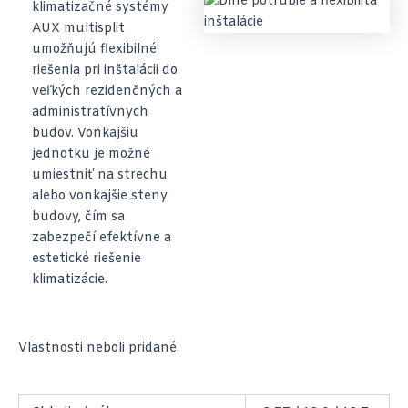
klimatizačné systémy
AUX multisplit
umožňujú flexibilné
riešenia pri inštalácii do
veľkých rezidenčných a
administratívnych
budov. Vonkajšiu
jednotku je možné
umiestniť na strechu
alebo vonkajšie steny
budovy, čím sa
zabezpečí efektívne a
estetické riešenie
klimatizácie.
Vlastnosti neboli pridané.