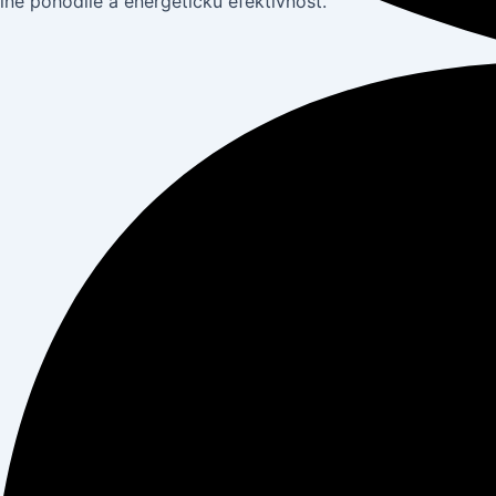
ne pohodlie a energetickú efektívnosť.