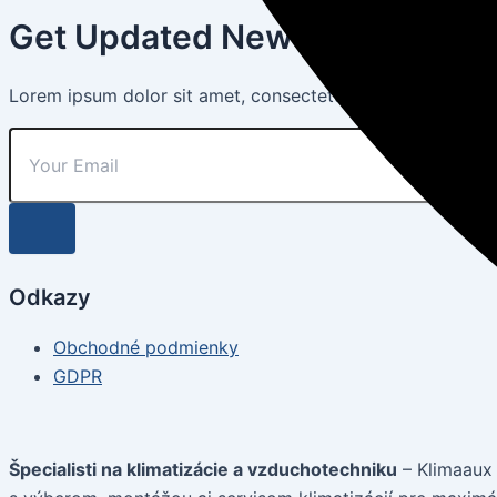
Get Updated News
Lorem ipsum dolor sit amet, consectetuer adipiscing elit
Odkazy
Obchodné podmienky
GDPR
Špecialisti na klimatizácie a vzduchotechniku
– Klimaaux 