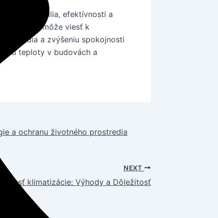
čenie pohodlia, efektívnosti a
 technológií môže viesť k
rostredia a zvýšeniu spokojnosti
deniu teploty v budovách a
gie a ochranu životného prostredia
NEXT
tívnosť klimatizácie: Výhody a Dôležitosť