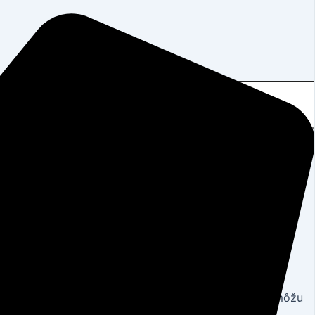
ov a komerčných priestorov. Naši odborníci vám pomôžu