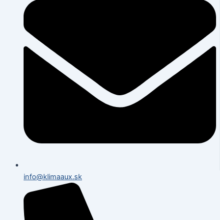
info@klimaaux.sk