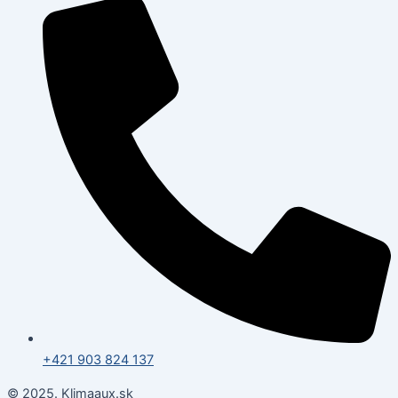
+421 903 824 137
© 2025. Klimaaux.sk