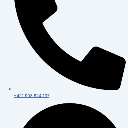
+421 903 824 137