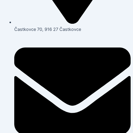
Častkovce 70, 916 27 Častkovce