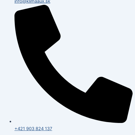
info@klimaaux.sk
+421 903 824 137