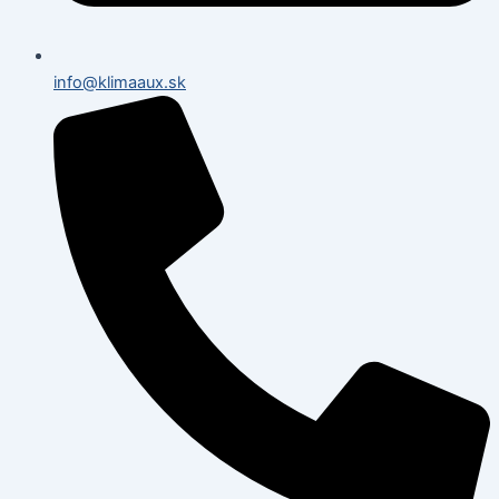
info@klimaaux.sk