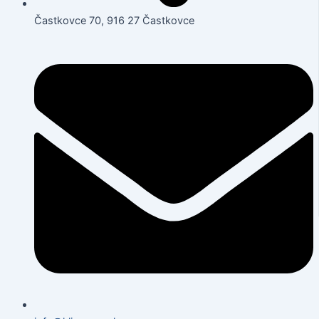
Častkovce 70, 916 27 Častkovce